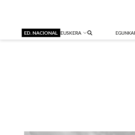
ED. NACIONAL
EUSKERA
EGUNKA