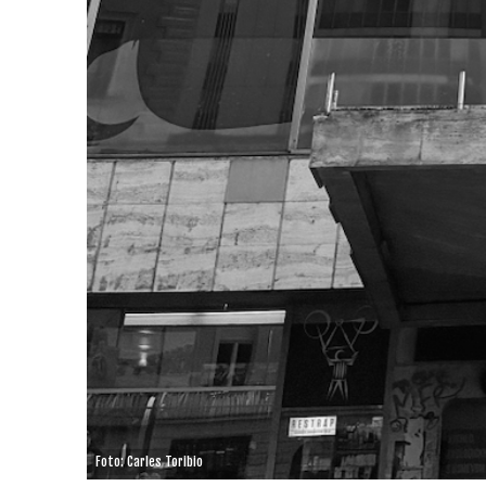
Foto: Carles Toribio