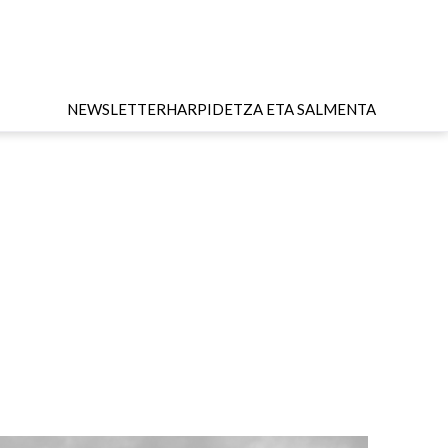
NEWSLETTER
HARPIDETZA ETA SALMENTA