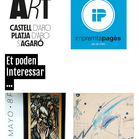
Et poden
Interessar
...