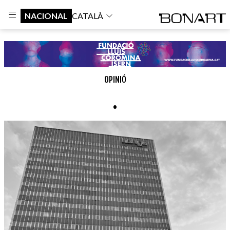
NACIONAL
CATALÀ
OPINIÓ
.