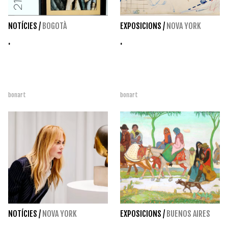
NOTÍCIES
/
BOGOTÀ
EXPOSICIONS
/
NOVA YORK
.
.
bonart
bonart
NOTÍCIES
/
NOVA YORK
EXPOSICIONS
/
BUENOS AIRES