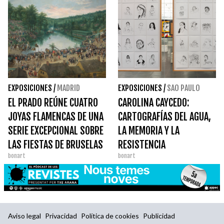
EXPOSICIONES
/
MADRID
EXPOSICIONES
/
SAO PAULO
EL PRADO REÚNE CUATRO
CAROLINA CAYCEDO:
JOYAS FLAMENCAS DE UNA
CARTOGRAFÍAS DEL AGUA,
SERIE EXCEPCIONAL SOBRE
LA MEMORIA Y LA
LAS FIESTAS DE BRUSELAS
RESISTENCIA
bonart
bonart
DE 1615
Aviso legal
Privacidad
Política de cookies
Publicidad