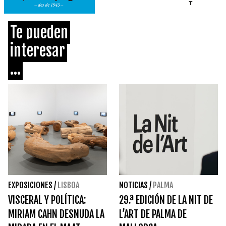
Te pueden
interesar
...
EXPOSICIONES
/
LISBOA
NOTICIAS
/
PALMA
VISCERAL Y POLÍTICA:
29.ª EDICIÓN DE LA NIT DE
MIRIAM CAHN DESNUDA LA
L’ART DE PALMA DE