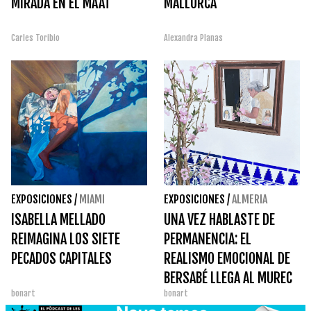
MIRADA EN EL MAAT
MALLORCA
Carles Toribio
Alexandra Planas
EXPOSICIONES
/
MIAMI
EXPOSICIONES
/
ALMERIA
ISABELLA MELLADO
UNA VEZ HABLASTE DE
REIMAGINA LOS SIETE
PERMANENCIA: EL
PECADOS CAPITALES
REALISMO EMOCIONAL DE
BERSABÉ LLEGA AL MUREC
bonart
bonart