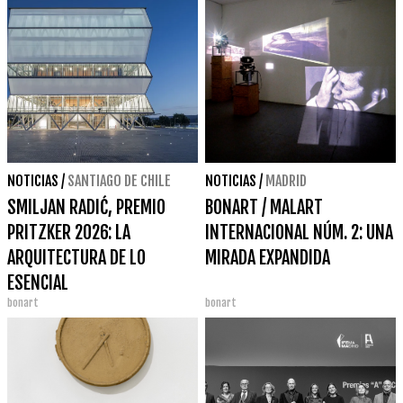
NOTICIAS
/
SANTIAGO DE CHILE
NOTICIAS
/
MADRID
SMILJAN RADIĆ, PREMIO
BONART / MALART
PRITZKER 2026: LA
INTERNACIONAL NÚM. 2: UNA
ARQUITECTURA DE LO
MIRADA EXPANDIDA
ESENCIAL
bonart
bonart