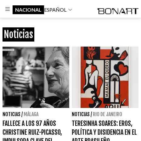
NACIONAL
ESPAÑOL
Noticias
NOTICIAS
/
MÁLAGA
NOTICIAS
/
RIO DE JANEIRO
FALLECE A LOS 97 AÑOS
TERESINHA SOARES: EROS,
CHRISTINE RUIZ-PICASSO,
POLÍTICA Y DISIDENCIA EN EL