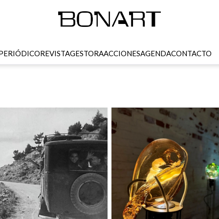
PERIÓDICO
REVISTA
GESTORA
ACCIONES
AGENDA
CONTACTO