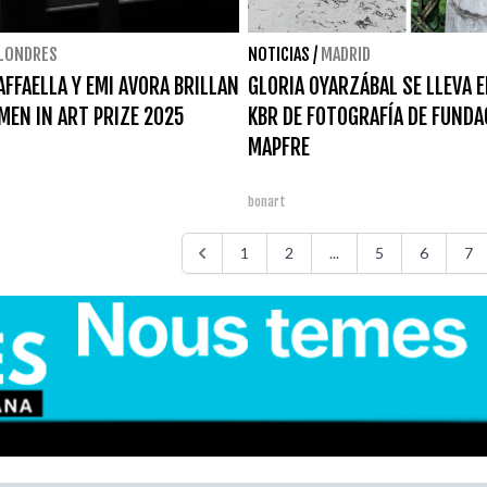
LONDRES
NOTICIAS
/
MADRID
AFFAELLA Y EMI AVORA BRILLAN
GLORIA OYARZÁBAL SE LLEVA E
MEN IN ART PRIZE 2025
KBR DE FOTOGRAFÍA DE FUNDA
MAPFRE
bonart
1
2
...
5
6
7