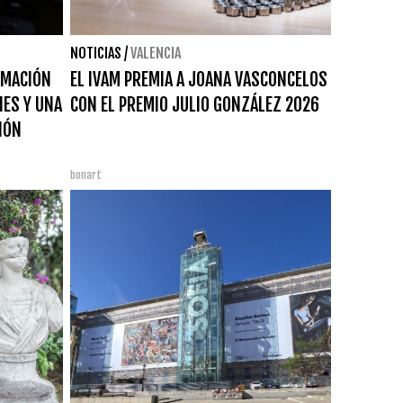
NOTICIAS
/
VALENCIA
AMACIÓN
EL IVAM PREMIA A JOANA VASCONCELOS
NES Y UNA
CON EL PREMIO JULIO GONZÁLEZ 2026
IÓN
bonart