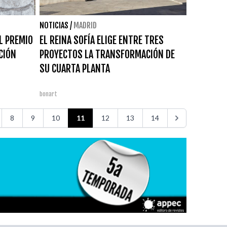
NOTICIAS
/
MADRID
L PREMIO
EL REINA SOFÍA ELIGE ENTRE TRES
CIÓN
PROYECTOS LA TRANSFORMACIÓN DE
SU CUARTA PLANTA
bonart
8
9
10
11
12
13
14