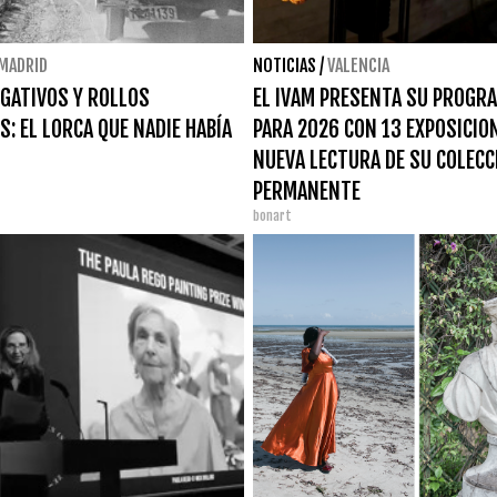
MADRID
NOTICIAS
/
VALENCIA
GATIVOS Y ROLLOS
EL IVAM PRESENTA SU PROGR
S: EL LORCA QUE NADIE HABÍA
PARA 2026 CON 13 EXPOSICIO
NUEVA LECTURA DE SU COLECC
PERMANENTE
bonart