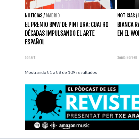
NOTICIAS
/
MADRID
NOTICIAS
/
EL PREMIO BMW DE PINTURA: CUATRO
BIANCA R
DÉCADAS IMPULSANDO EL ARTE
EN EL WO
ESPAÑOL
bonart
Sonia Borrell
Mostrando
81
a
88
de
109
resultados