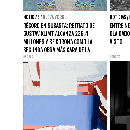
NOTICIAS
/
NUEVA YORK
NOTICIAS
/
RÉCORD EN SUBASTA: RETRATO DE
ENTRE NE
GUSTAV KLIMT ALCANZA 236,4
OLVIDADO
MILLONES Y SE CORONA COMO LA
VISTO
SEGUNDA OBRA MÁS CARA DE LA
bonart
bonart
HISTORIA