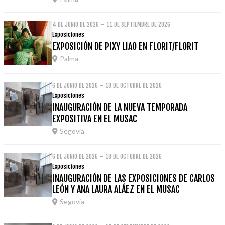
4 DE JUNIO DE 2026 – 11 DE SEPTIEMBRE DE 2026
Exposiciones
EXPOSICIÓN DE PIXY LIAO EN FLORIT/FLORIT
Palma
6 DE JUNIO DE 2026 – 18 DE OCTUBRE DE 2026
Exposiciones
INAUGURACIÓN DE LA NUEVA TEMPORADA
EXPOSITIVA EN EL MUSAC
Segovia
6 DE JUNIO DE 2026 – 18 DE OCTUBRE DE 2026
Exposiciones
INAUGURACIÓN DE LAS EXPOSICIONES DE CARLOS
LEÓN Y ANA LAURA ALÁEZ EN EL MUSAC
Segovia