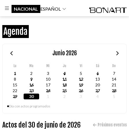
NACIONAL
ESPAÑOL
Agenda
Junio 2026
Lu
Ma
Mi
Ju
Vi
Sá
Do
1
2
3
4
5
6
7
8
9
10
11
12
13
14
15
16
17
18
19
20
21
22
23
24
25
26
27
28
29
30
1
2
3
4
5
Día con actos programados
Actos del 30 de junio de 2026
Próximos eventos