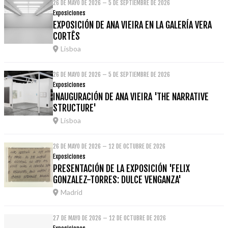
26 DE MAYO DE 2026 – 5 DE SEPTIEMBRE DE 2026
Exposiciones
EXPOSICIÓN DE ANA VIEIRA EN LA GALERÍA VERA
CORTÊS
Lisboa
26 DE MAYO DE 2026 – 5 DE SEPTIEMBRE DE 2026
Exposiciones
INAUGURACIÓN DE ANA VIEIRA 'THE NARRATIVE
STRUCTURE'
Lisboa
26 DE MAYO DE 2026 – 12 DE OCTUBRE DE 2026
Exposiciones
PRESENTACIÓN DE LA EXPOSICIÓN 'FELIX
GONZALEZ-TORRES: DULCE VENGANZA'
Madrid
27 DE MAYO DE 2026 – 12 DE OCTUBRE DE 2026