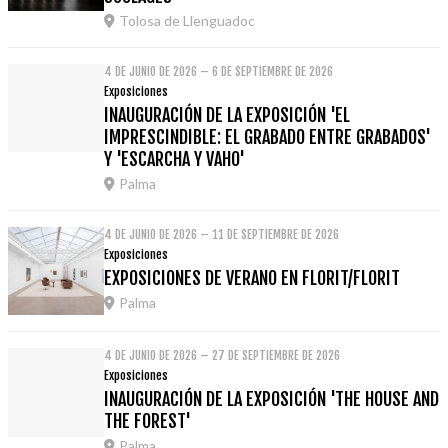
Tolosa de Llenguadoc
4 DE JUNIO DE 2026 – 6 DE SEPTIEMBRE DE 2026
Exposiciones
INAUGURACIÓN DE LA EXPOSICIÓN 'EL
IMPRESCINDIBLE: EL GRABADO ENTRE GRABADOS'
Y 'ESCARCHA Y VAHO'
Palma
4 DE JUNIO DE 2026 – 11 DE SEPTIEMBRE DE 2026
Exposiciones
EXPOSICIONES DE VERANO EN FLORIT/FLORIT
Palma
4 DE JUNIO DE 2026 – 27 DE SEPTIEMBRE DE 2026
Exposiciones
INAUGURACIÓN DE LA EXPOSICIÓN 'THE HOUSE AND
THE FOREST'
Palma