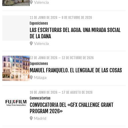
Valencia
11 DE JUNIO DE 2026 – 8 DE OCTUBRE DE 2026
Exposiciones
LAS ESCRITURAS DEL AGUA. UNA MIRADA SOCIAL
DE LA DANA
Valencia
12 DE JUNIO DE 2026 – 12 DE OCTUBRE DE 2026
Exposiciones
MANUEL FRANQUELO. EL LENGUAJE DE LAS COSAS
Málaga
16 DE JUNIO DE 2026 – 17 DE AGOSTO DE 2026
Convocatorias
CONVOCATORIA DEL «GFX CHALLENGE GRANT
PROGRAM 2026»
Madrid