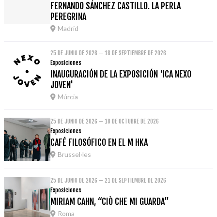
FERNANDO SÁNCHEZ CASTILLO. LA PERLA
PEREGRINA
Madrid
25 DE JUNIO DE 2026 – 18 DE SEPTIEMBRE DE 2026
Exposiciones
INAUGURACIÓN DE LA EXPOSICIÓN 'ICA NEXO
JOVEN'
Múrcia
25 DE JUNIO DE 2026 – 18 DE OCTUBRE DE 2026
Exposiciones
CAFÉ FILOSÓFICO EN EL M HKA
Brussel·les
25 DE JUNIO DE 2026 – 21 DE SEPTIEMBRE DE 2026
Exposiciones
MIRIAM CAHN, “CIÒ CHE MI GUARDA”
Roma