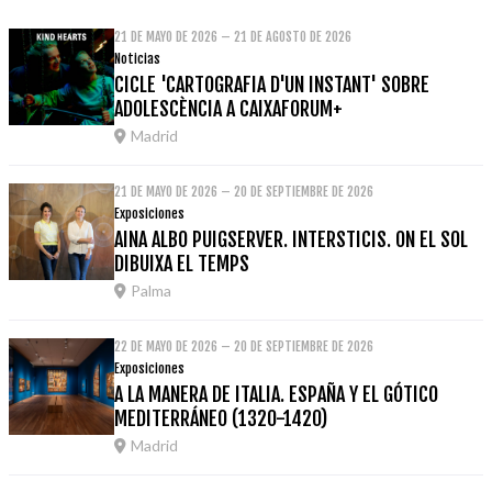
21 DE MAYO DE 2026 – 21 DE AGOSTO DE 2026
Noticias
CICLE 'CARTOGRAFIA D'UN INSTANT' SOBRE
ADOLESCÈNCIA A CAIXAFORUM+
Madrid
21 DE MAYO DE 2026 – 20 DE SEPTIEMBRE DE 2026
Exposiciones
AINA ALBO PUIGSERVER. INTERSTICIS. ON EL SOL
DIBUIXA EL TEMPS
Palma
22 DE MAYO DE 2026 – 20 DE SEPTIEMBRE DE 2026
Exposiciones
A LA MANERA DE ITALIA. ESPAÑA Y EL GÓTICO
MEDITERRÁNEO (1320-1420)
Madrid