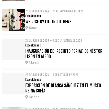
25 DE JUNIO DE 2026 – 21 DE SEPTIEMBRE DE 2026
Exposiciones
WE RISE BY LIFTING OTHERS
Roma
26 DE JUNIO DE 2026 – 6 DE SEPTIEMBRE DE 2026
Exposiciones
INAUGURACIÓN DE 'RECINTO FERIAL' DE NÉSTOR
LISÓN EN ALEDO
Múrcia
26 DE JUNIO DE 2026 – 9 DE OCTUBRE DE 2026
Exposiciones
EXPOSICIÓN DE BLANCA SÁNCHEZ EN EL MUSEO
REINA SOFÍA
Madrid