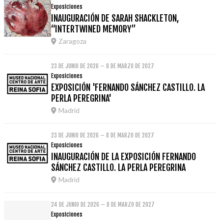
Exposiciones
INAUGURACIÓN DE SARAH SHACKLETON,
“INTERTWINED MEMORY”
Zaragoza
23 DE JUNIO DE 2026 – 8 DE MARZO DE 2027
Exposiciones
EXPOSICIÓN 'FERNANDO SÁNCHEZ CASTILLO. LA
PERLA PEREGRINA'
Madrid
23 DE JUNIO DE 2026 – 8 DE MARZO DE 2027
Exposiciones
INAUGURACIÓN DE LA EXPOSICIÓN FERNANDO
SÁNCHEZ CASTILLO. LA PERLA PEREGRINA
Madrid
24 DE JUNIO DE 2026 – 8 DE MARZO DE 2027
Exposiciones