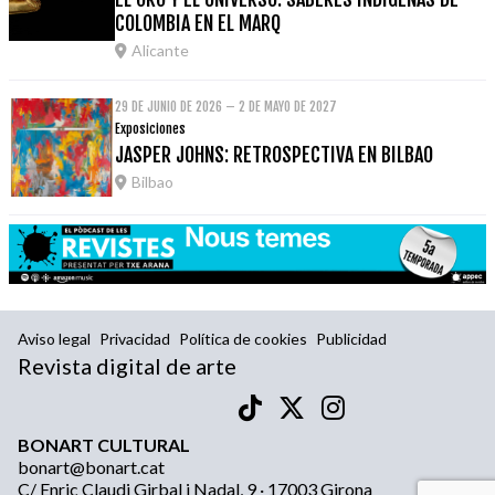
COLOMBIA EN EL MARQ
Alicante
29 DE JUNIO DE 2026 – 2 DE MAYO DE 2027
Exposiciones
JASPER JOHNS: RETROSPECTIVA EN BILBAO
Bilbao
Aviso legal
Privacidad
Política de cookies
Publicidad
Revista digital de arte
BONART CULTURAL
bonart@bonart.cat
C/ Enric Claudi Girbal i Nadal, 9 · 17003 Girona