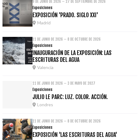
9 DE JUNIO DE 2026 – 27 DE SEPTIEMBRE DE 2026
Exposiciones
EXPOSICIÓN 'PRADO. SIGLO XXI'
Madrid
11 DE JUNIO DE 2026 – 8 DE OCTUBRE DE 2026
Exposiciones
INAUGURACIÓN DE LA EXPOSICIÓN: LAS
ESCRITURAS DEL AGUA
Valencia
11 DE JUNIO DE 2026 – 3 DE MAYO DE 2027
Exposiciones
JULIO LE PARC: LUZ. COLOR. ACCIÓN.
Londres
11 DE JUNIO DE 2026 – 8 DE OCTUBRE DE 2026
Exposiciones
EXPOSICIÓN 'LAS ESCRITURAS DEL AGUA'