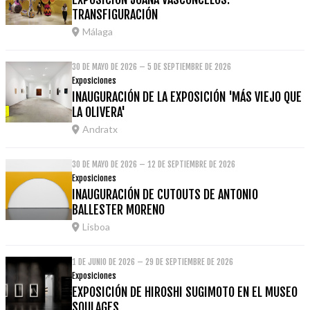
TRANSFIGURACIÓN
Málaga
30 DE MAYO DE 2026 – 5 DE SEPTIEMBRE DE 2026
Exposiciones
INAUGURACIÓN DE LA EXPOSICIÓN 'MÁS VIEJO QUE
LA OLIVERA'
Andratx
30 DE MAYO DE 2026 – 12 DE SEPTIEMBRE DE 2026
Exposiciones
INAUGURACIÓN DE CUTOUTS DE ANTONIO
BALLESTER MORENO
Lisboa
1 DE JUNIO DE 2026 – 29 DE SEPTIEMBRE DE 2026
Exposiciones
EXPOSICIÓN DE HIROSHI SUGIMOTO EN EL MUSEO
SOULAGES