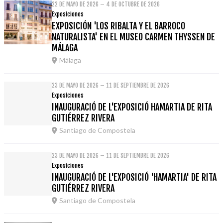
22 DE MAYO DE 2026 – 4 DE OCTUBRE DE 2026
Exposiciones
EXPOSICIÓN 'LOS RIBALTA Y EL BARROCO
NATURALISTA' EN EL MUSEO CARMEN THYSSEN DE
MÁLAGA
Málaga
23 DE MAYO DE 2026 – 11 DE SEPTIEMBRE DE 2026
Exposiciones
INAUGURACIÓ DE L'EXPOSICIÓ HAMARTIA DE RITA
GUTIÉRREZ RIVERA
Santiago de Compostela
23 DE MAYO DE 2026 – 11 DE SEPTIEMBRE DE 2026
Exposiciones
INAUGURACIÓ DE L'EXPOSICIÓ 'HAMARTIA' DE RITA
GUTIÉRREZ RIVERA
Santiago de Compostela