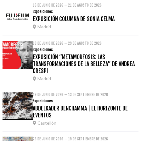
16 DE JUNIO DE 2026 – 21 DE AGOSTO DE 2026
Exposiciones
EXPOSICIÓN COLUMNA DE SONIA CELMA
Madrid
18 DE JUNIO DE 2026 – 29 DE AGOSTO DE 2026
Exposiciones
EXPOSICIÓN “METAMORFOSIS: LAS
TRANSFORMACIONES DE LA BELLEZA” DE ANDREA
CRESPI
Madrid
19 DE JUNIO DE 2026 – 13 DE SEPTIEMBRE DE 2026
Exposiciones
ABDELKADER BENCHAMMA | EL HORIZONTE DE
EVENTOS
Castellón
23 DE JUNIO DE 2026 – 19 DE SEPTIEMBRE DE 2026