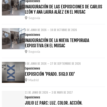
Exposiciones
INAUGURACIÓN DE LAS EXPOSICIONES DE CARLOS
LEÓN Y ANA LAURA ALÁEZ EN EL MUSAC
Segovia
6 DE JUNIO DE 2026 – 18 DE OCTUBRE DE 2026
Exposiciones
INAUGURACIÓN DE LA NUEVA TEMPORADA
EXPOSITIVA EN EL MUSAC
Segovia
9 DE JUNIO DE 2026 – 27 DE SEPTIEMBRE DE 2026
Exposiciones
EXPOSICIÓN 'PRADO. SIGLO XXI'
Madrid
11 DE JUNIO DE 2026 – 3 DE MAYO DE 2027
Exposiciones
JULIO LE PARC: LUZ. COLOR. ACCIÓN.