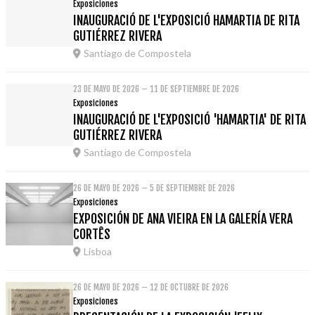
Exposiciones
INAUGURACIÓ DE L'EXPOSICIÓ HAMARTIA DE RITA
GUTIÉRREZ RIVERA
Santiago de Compostela
23 DE MAYO DE 2026 – 11 DE SEPTIEMBRE DE 2026
Exposiciones
INAUGURACIÓ DE L'EXPOSICIÓ 'HAMARTIA' DE RITA
GUTIÉRREZ RIVERA
Santiago de Compostela
26 DE MAYO DE 2026 – 5 DE SEPTIEMBRE DE 2026
Exposiciones
EXPOSICIÓN DE ANA VIEIRA EN LA GALERÍA VERA
CORTÊS
Lisboa
26 DE MAYO DE 2026 – 12 DE OCTUBRE DE 2026
Exposiciones