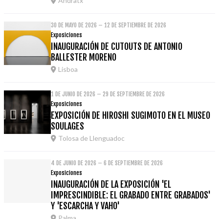
Andratx
30 DE MAYO DE 2026 – 12 DE SEPTIEMBRE DE 2026
Exposiciones
INAUGURACIÓN DE CUTOUTS DE ANTONIO
BALLESTER MORENO
Lisboa
1 DE JUNIO DE 2026 – 29 DE SEPTIEMBRE DE 2026
Exposiciones
EXPOSICIÓN DE HIROSHI SUGIMOTO EN EL MUSEO
SOULAGES
Tolosa de Llenguadoc
4 DE JUNIO DE 2026 – 6 DE SEPTIEMBRE DE 2026
Exposiciones
INAUGURACIÓN DE LA EXPOSICIÓN 'EL
IMPRESCINDIBLE: EL GRABADO ENTRE GRABADOS'
Y 'ESCARCHA Y VAHO'
Palma