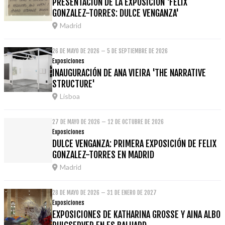
PRESENTACIÓN DE LA EXPOSICIÓN 'FELIX
GONZALEZ-TORRES: DULCE VENGANZA'
Madrid
26 DE MAYO DE 2026 – 5 DE SEPTIEMBRE DE 2026
Exposiciones
INAUGURACIÓN DE ANA VIEIRA 'THE NARRATIVE
STRUCTURE'
Lisboa
27 DE MAYO DE 2026 – 12 DE OCTUBRE DE 2026
Exposiciones
DULCE VENGANZA: PRIMERA EXPOSICIÓN DE FELIX
GONZALEZ-TORRES EN MADRID
Madrid
28 DE MAYO DE 2026 – 31 DE ENERO DE 2027
Exposiciones
EXPOSICIONES DE KATHARINA GROSSE Y AINA ALBO