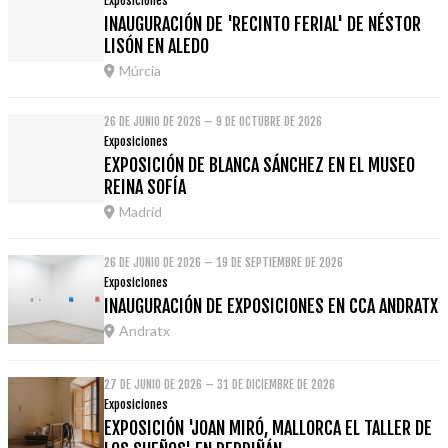
Exposiciones
INAUGURACIÓN DE 'RECINTO FERIAL' DE NÉSTOR
LISÓN EN ALEDO
Múrcia
26 DE JUNIO DE 2026 – 9 DE OCTUBRE DE 2026
Exposiciones
EXPOSICIÓN DE BLANCA SÁNCHEZ EN EL MUSEO
REINA SOFÍA
Madrid
26 DE JUNIO DE 2026 – 19 DE SEPTIEMBRE DE 2026
Exposiciones
INAUGURACIÓN DE EXPOSICIONES EN CCA ANDRATX
Andratx
27 DE JUNIO DE 2026 – 31 DE DICIEMBRE DE 2026
Exposiciones
EXPOSICIÓN 'JOAN MIRÓ, MALLORCA EL TALLER DE