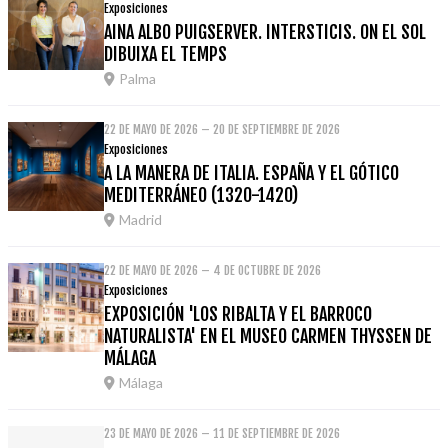
Exposiciones
AINA ALBO PUIGSERVER. INTERSTICIS. ON EL SOL
DIBUIXA EL TEMPS
Palma
22 DE MAYO DE 2026 – 20 DE SEPTIEMBRE DE 2026
Exposiciones
A LA MANERA DE ITALIA. ESPAÑA Y EL GÓTICO
MEDITERRÁNEO (1320-1420)
Madrid
22 DE MAYO DE 2026 – 4 DE OCTUBRE DE 2026
Exposiciones
EXPOSICIÓN 'LOS RIBALTA Y EL BARROCO
NATURALISTA' EN EL MUSEO CARMEN THYSSEN DE
MÁLAGA
Málaga
23 DE MAYO DE 2026 – 11 DE SEPTIEMBRE DE 2026