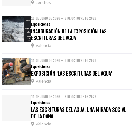
Londres
11 DE JUNIO DE 2026 – 8 DE OCTUBRE DE 2026
Exposiciones
INAUGURACIÓN DE LA EXPOSICIÓN: LAS
ESCRITURAS DEL AGUA
Valencia
11 DE JUNIO DE 2026 – 8 DE OCTUBRE DE 2026
Exposiciones
EXPOSICIÓN 'LAS ESCRITURAS DEL AGUA'
Valencia
11 DE JUNIO DE 2026 – 8 DE OCTUBRE DE 2026
Exposiciones
LAS ESCRITURAS DEL AGUA. UNA MIRADA SOCIAL
DE LA DANA
Valencia