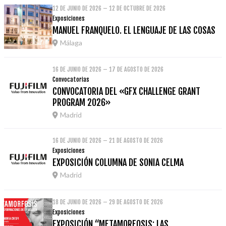
12 DE JUNIO DE 2026 – 12 DE OCTUBRE DE 2026
Exposiciones
MANUEL FRANQUELO. EL LENGUAJE DE LAS COSAS
Málaga
16 DE JUNIO DE 2026 – 17 DE AGOSTO DE 2026
Convocatorias
CONVOCATORIA DEL «GFX CHALLENGE GRANT
PROGRAM 2026»
Madrid
16 DE JUNIO DE 2026 – 21 DE AGOSTO DE 2026
Exposiciones
EXPOSICIÓN COLUMNA DE SONIA CELMA
Madrid
18 DE JUNIO DE 2026 – 29 DE AGOSTO DE 2026
Exposiciones
EXPOSICIÓN “METAMORFOSIS: LAS