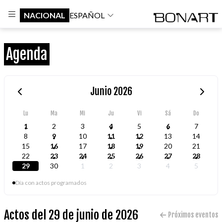
NACIONAL
ESPAÑOL
Agenda
Junio 2026
Lu
Ma
Mi
Ju
Vi
Sá
Do
1
2
3
4
5
6
7
8
9
10
11
12
13
14
15
16
17
18
19
20
21
22
23
24
25
26
27
28
29
30
1
2
3
4
5
Día con actos programados
Actos del 29 de junio de 2026
Próximos eventos