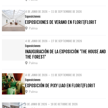
4 DE JUNIO DE 2026 – 11 DE SEPTIEMBRE DE 2026
Exposiciones
EXPOSICIONES DE VERANO EN FLORIT/FLORIT
Palma
4 DE JUNIO DE 2026 – 27 DE SEPTIEMBRE DE 2026
Exposiciones
INAUGURACIÓN DE LA EXPOSICIÓN 'THE HOUSE AND
THE FOREST'
Palma
4 DE JUNIO DE 2026 – 11 DE SEPTIEMBRE DE 2026
Exposiciones
EXPOSICIÓN DE PIXY LIAO EN FLORIT/FLORIT
Palma
6 DE JUNIO DE 2026 – 18 DE OCTUBRE DE 2026