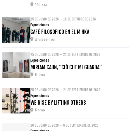
Múrcia
25 DE JUNIO DE 2026 – 18 DE OCTUBRE DE 2026
Exposiciones
CAFÉ FILOSÓFICO EN EL M HKA
Brussel·les
25 DE JUNIO DE 2026 – 21 DE SEPTIEMBRE DE 2026
Exposiciones
MIRIAM CAHN, “CIÒ CHE MI GUARDA”
Roma
25 DE JUNIO DE 2026 – 21 DE SEPTIEMBRE DE 2026
Exposiciones
WE RISE BY LIFTING OTHERS
Roma
26 DE JUNIO DE 2026 – 6 DE SEPTIEMBRE DE 2026