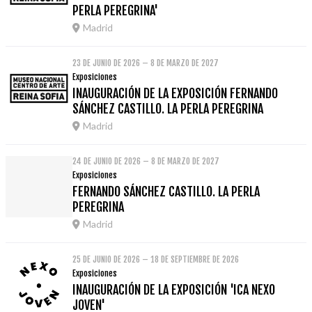
PERLA PEREGRINA'
Madrid
23 DE JUNIO DE 2026 – 8 DE MARZO DE 2027
Exposiciones
INAUGURACIÓN DE LA EXPOSICIÓN FERNANDO
SÁNCHEZ CASTILLO. LA PERLA PEREGRINA
Madrid
24 DE JUNIO DE 2026 – 8 DE MARZO DE 2027
Exposiciones
FERNANDO SÁNCHEZ CASTILLO. LA PERLA
PEREGRINA
Madrid
25 DE JUNIO DE 2026 – 18 DE SEPTIEMBRE DE 2026
Exposiciones
INAUGURACIÓN DE LA EXPOSICIÓN 'ICA NEXO
JOVEN'