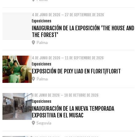
4 DE JUNIO DE 2026 – 27 DE SEPTIEMBRE DE 2026
Exposiciones
INAUGURACIÓN DE LA EXPOSICIÓN 'THE HOUSE AND
THE FOREST'
Palma
4 DE JUNIO DE 2026 – 11 DE SEPTIEMBRE DE 2026
Exposiciones
EXPOSICIÓN DE PIXY LIAO EN FLORIT/FLORIT
Palma
6 DE JUNIO DE 2026 – 18 DE OCTUBRE DE 2026
Exposiciones
INAUGURACIÓN DE LA NUEVA TEMPORADA
EXPOSITIVA EN EL MUSAC
Segovia