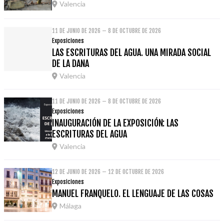
Valencia
11 DE JUNIO DE 2026 – 8 DE OCTUBRE DE 2026
Exposiciones
LAS ESCRITURAS DEL AGUA. UNA MIRADA SOCIAL
DE LA DANA
Valencia
11 DE JUNIO DE 2026 – 8 DE OCTUBRE DE 2026
Exposiciones
INAUGURACIÓN DE LA EXPOSICIÓN: LAS
ESCRITURAS DEL AGUA
Valencia
12 DE JUNIO DE 2026 – 12 DE OCTUBRE DE 2026
Exposiciones
MANUEL FRANQUELO. EL LENGUAJE DE LAS COSAS
Málaga