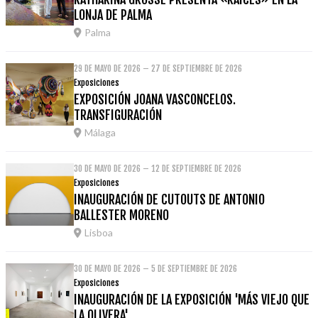
LONJA DE PALMA
Palma
29 DE MAYO DE 2026 – 27 DE SEPTIEMBRE DE 2026
Exposiciones
EXPOSICIÓN JOANA VASCONCELOS.
TRANSFIGURACIÓN
Málaga
30 DE MAYO DE 2026 – 12 DE SEPTIEMBRE DE 2026
Exposiciones
INAUGURACIÓN DE CUTOUTS DE ANTONIO
BALLESTER MORENO
Lisboa
30 DE MAYO DE 2026 – 5 DE SEPTIEMBRE DE 2026
Exposiciones
INAUGURACIÓN DE LA EXPOSICIÓN 'MÁS VIEJO QUE
LA OLIVERA'