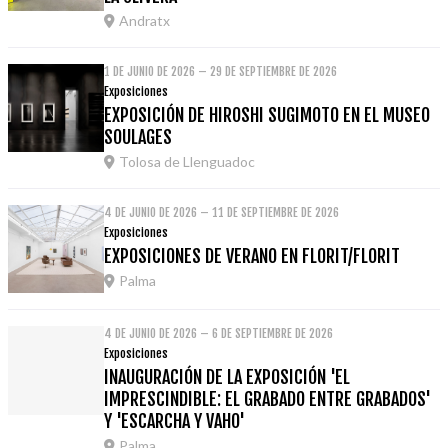
Andratx
1 DE JUNIO DE 2026 – 29 DE SEPTIEMBRE DE 2026
Exposiciones
EXPOSICIÓN DE HIROSHI SUGIMOTO EN EL MUSEO
SOULAGES
Tolosa de Llenguadoc
4 DE JUNIO DE 2026 – 11 DE SEPTIEMBRE DE 2026
Exposiciones
EXPOSICIONES DE VERANO EN FLORIT/FLORIT
Palma
4 DE JUNIO DE 2026 – 6 DE SEPTIEMBRE DE 2026
Exposiciones
INAUGURACIÓN DE LA EXPOSICIÓN 'EL
IMPRESCINDIBLE: EL GRABADO ENTRE GRABADOS'
Y 'ESCARCHA Y VAHO'
Palma