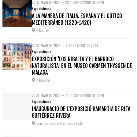
22 DE MAYO DE 2026 – 20 DE SEPTIEMBRE DE 2026
Exposiciones
A LA MANERA DE ITALIA. ESPAÑA Y EL GÓTICO
MEDITERRÁNEO (1320-1420)
Madrid
22 DE MAYO DE 2026 – 4 DE OCTUBRE DE 2026
Exposiciones
EXPOSICIÓN 'LOS RIBALTA Y EL BARROCO
NATURALISTA' EN EL MUSEO CARMEN THYSSEN DE
MÁLAGA
Málaga
23 DE MAYO DE 2026 – 11 DE SEPTIEMBRE DE 2026
Exposiciones
INAUGURACIÓ DE L'EXPOSICIÓ HAMARTIA DE RITA
GUTIÉRREZ RIVERA
Santiago de Compostela