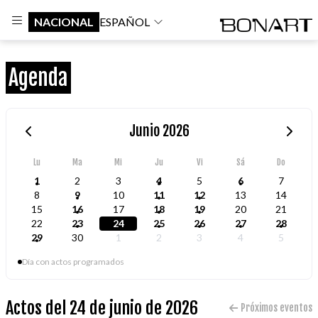
NACIONAL
ESPAÑOL
Agenda
Junio 2026
Lu
Ma
Mi
Ju
Vi
Sá
Do
1
2
3
4
5
6
7
8
9
10
11
12
13
14
15
16
17
18
19
20
21
22
23
24
25
26
27
28
29
30
1
2
3
4
5
Día con actos programados
Actos del 24 de junio de 2026
Próximos eventos