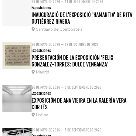
23 DE MAYO DE 2026 – 11 DE SEPTIEMBRE DE 2026
Exposiciones
INAUGURACIÓ DE L'EXPOSICIÓ 'HAMARTIA' DE RITA
GUTIÉRREZ RIVERA
Santiago de Compostela
26 DE MAYO DE 2026 – 12 DE OCTUBRE DE 2026
Exposiciones
PRESENTACIÓN DE LA EXPOSICIÓN 'FELIX
GONZALEZ-TORRES: DULCE VENGANZA'
Madrid
26 DE MAYO DE 2026 – 5 DE SEPTIEMBRE DE 2026
Exposiciones
EXPOSICIÓN DE ANA VIEIRA EN LA GALERÍA VERA
CORTÊS
Lisboa
26 DE MAYO DE 2026 – 5 DE SEPTIEMBRE DE 2026