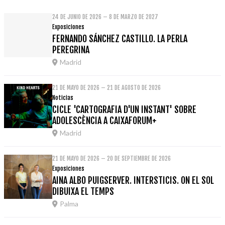
24 DE JUNIO DE 2026 – 8 DE MARZO DE 2027
Exposiciones
FERNANDO SÁNCHEZ CASTILLO. LA PERLA
PEREGRINA
Madrid
21 DE MAYO DE 2026 – 21 DE AGOSTO DE 2026
Noticias
CICLE 'CARTOGRAFIA D'UN INSTANT' SOBRE
ADOLESCÈNCIA A CAIXAFORUM+
Madrid
21 DE MAYO DE 2026 – 20 DE SEPTIEMBRE DE 2026
Exposiciones
AINA ALBO PUIGSERVER. INTERSTICIS. ON EL SOL
DIBUIXA EL TEMPS
Palma