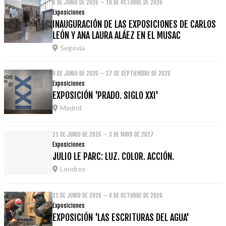
6 DE JUNIO DE 2026 – 18 DE OCTUBRE DE 2026
Exposiciones
INAUGURACIÓN DE LAS EXPOSICIONES DE CARLOS
LEÓN Y ANA LAURA ALÁEZ EN EL MUSAC
Segovia
9 DE JUNIO DE 2026 – 27 DE SEPTIEMBRE DE 2026
Exposiciones
EXPOSICIÓN 'PRADO. SIGLO XXI'
Madrid
11 DE JUNIO DE 2026 – 3 DE MAYO DE 2027
Exposiciones
JULIO LE PARC: LUZ. COLOR. ACCIÓN.
Londres
11 DE JUNIO DE 2026 – 8 DE OCTUBRE DE 2026
Exposiciones
EXPOSICIÓN 'LAS ESCRITURAS DEL AGUA'