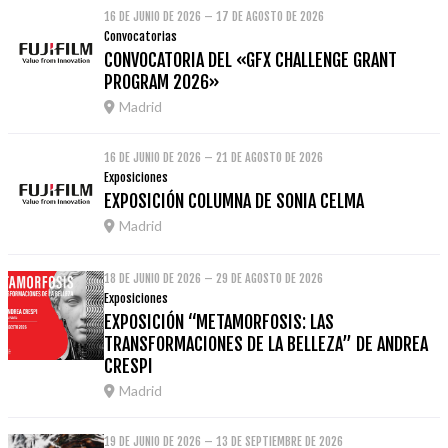
16 DE JUNIO DE 2026 – 17 DE AGOSTO DE 2026
Convocatorias
CONVOCATORIA DEL «GFX CHALLENGE GRANT
PROGRAM 2026»
Madrid
16 DE JUNIO DE 2026 – 21 DE AGOSTO DE 2026
Exposiciones
EXPOSICIÓN COLUMNA DE SONIA CELMA
Madrid
18 DE JUNIO DE 2026 – 29 DE AGOSTO DE 2026
Exposiciones
EXPOSICIÓN “METAMORFOSIS: LAS
TRANSFORMACIONES DE LA BELLEZA” DE ANDREA
CRESPI
Madrid
19 DE JUNIO DE 2026 – 13 DE SEPTIEMBRE DE 2026