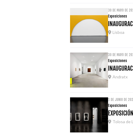
30 DE MAYO DE 20
Exposiciones
INAUGURAC
Lisboa
30 DE MAYO DE 20
Exposiciones
INAUGURACI
Andratx
1 DE JUNIO DE 20
Exposiciones
EXPOSICIÓ
Tolosa de 