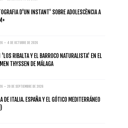
TOGRAFIA D'UN INSTANT' SOBRE ADOLESCÈNCIA A
M+
026 – 4 DE OCTUBRE DE 2026
 'LOS RIBALTA Y EL BARROCO NATURALISTA' EN EL
MEN THYSSEN DE MÁLAGA
26 – 20 DE SEPTIEMBRE DE 2026
A DE ITALIA. ESPAÑA Y EL GÓTICO MEDITERRÁNEO
)