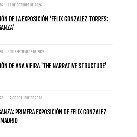
026 – 12 DE OCTUBRE DE 2026
ÓN DE LA EXPOSICIÓN 'FELIX GONZALEZ-TORRES:
GANZA'
26 – 5 DE SEPTIEMBRE DE 2026
ÓN DE ANA VIEIRA 'THE NARRATIVE STRUCTURE'
026 – 12 DE OCTUBRE DE 2026
ANZA: PRIMERA EXPOSICIÓN DE FELIX GONZALEZ-
 MADRID