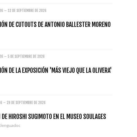
26 – 12 DE SEPTIEMBRE DE 2026
IÓN DE CUTOUTS DE ANTONIO BALLESTER MORENO
26 – 5 DE SEPTIEMBRE DE 2026
ÓN DE LA EXPOSICIÓN 'MÁS VIEJO QUE LA OLIVERA'
26 – 29 DE SEPTIEMBRE DE 2026
N DE HIROSHI SUGIMOTO EN EL MUSEO SOULAGES
Llenguadoc