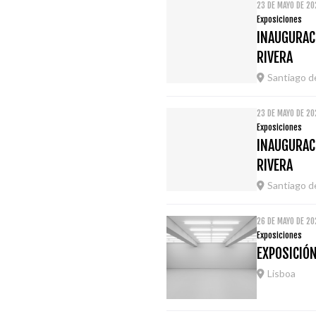
23 DE MAYO DE 20
Exposiciones
INAUGURACI
RIVERA
Santiago 
23 DE MAYO DE 20
Exposiciones
INAUGURACI
RIVERA
Santiago 
26 DE MAYO DE 20
Exposiciones
EXPOSICIÓN
Lisboa