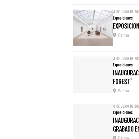
4 DE JUNIO DE 20
Exposiciones
EXPOSICION
Palma
4 DE JUNIO DE 20
Exposiciones
INAUGURACI
FOREST'
Palma
4 DE JUNIO DE 20
Exposiciones
INAUGURACI
GRABADO E
Palma