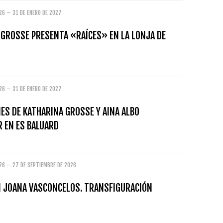
26 – 31 DE ENERO DE 2027
 GROSSE PRESENTA «RAÍCES» EN LA LONJA DE
26 – 31 DE ENERO DE 2027
ES DE KATHARINA GROSSE Y AINA ALBO
R EN ES BALUARD
026 – 27 DE SEPTIEMBRE DE 2026
N JOANA VASCONCELOS. TRANSFIGURACIÓN