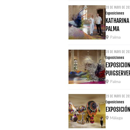
28 DE MAYO DE 20
Exposiciones
KATHARINA
PALMA
Palma
28 DE MAYO DE 20
Exposiciones
EXPOSICION
PUIGSERVE
Palma
29 DE MAYO DE 2
Exposiciones
EXPOSICIÓ
Málaga