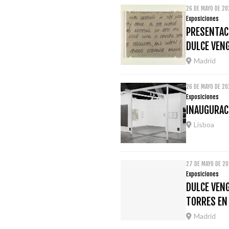
26 DE MAYO DE 2
Exposiciones
PRESENTACI
DULCE VEN
Madrid
26 DE MAYO DE 20
Exposiciones
INAUGURACI
Lisboa
27 DE MAYO DE 2
Exposiciones
DULCE VENG
TORRES EN
Madrid