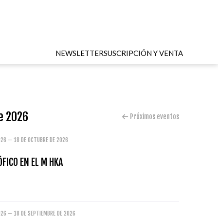
NEWSLETTER
SUSCRIPCIÓN Y VENTA
de 2026
Próximos eventos
026 – 18 DE OCTUBRE DE 2026
ÓFICO EN EL M HKA
026 – 18 DE SEPTIEMBRE DE 2026