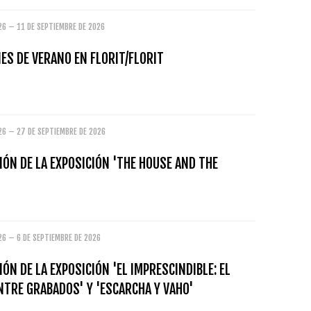
26 – 11 DE SEPTIEMBRE DE 2026
ES DE VERANO EN FLORIT/FLORIT
26 – 27 DE SEPTIEMBRE DE 2026
ÓN DE LA EXPOSICIÓN 'THE HOUSE AND THE
26 – 6 DE SEPTIEMBRE DE 2026
ÓN DE LA EXPOSICIÓN 'EL IMPRESCINDIBLE: EL
NTRE GRABADOS' Y 'ESCARCHA Y VAHO'