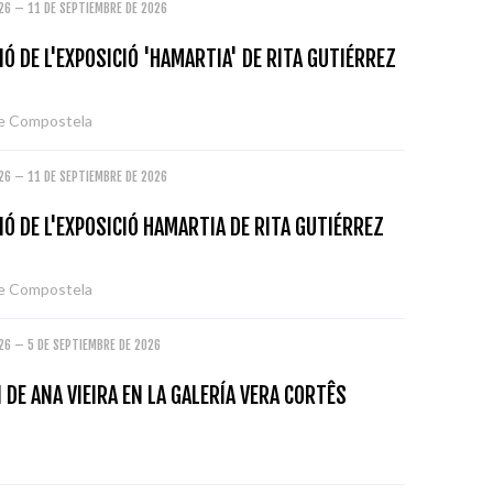
26 – 11 DE SEPTIEMBRE DE 2026
Ó DE L'EXPOSICIÓ 'HAMARTIA' DE RITA GUTIÉRREZ
de Compostela
26 – 11 DE SEPTIEMBRE DE 2026
Ó DE L'EXPOSICIÓ HAMARTIA DE RITA GUTIÉRREZ
de Compostela
26 – 5 DE SEPTIEMBRE DE 2026
 DE ANA VIEIRA EN LA GALERÍA VERA CORTÊS