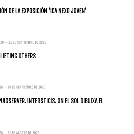
ÓN DE LA EXPOSICIÓN 'ICA NEXO JOVEN'
026 – 21 DE SEPTIEMBRE DE 2026
 LIFTING OTHERS
26 – 20 DE SEPTIEMBRE DE 2026
PUIGSERVER. INTERSTICIS. ON EL SOL DIBUIXA EL
026 – 21 DE AGOSTO DE 2026