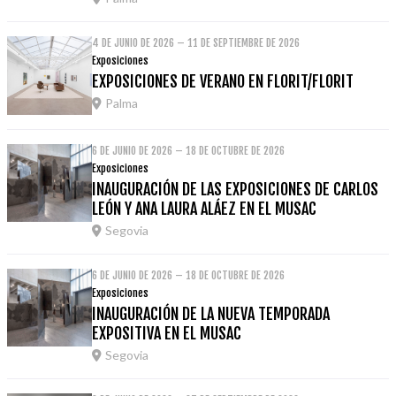
4 DE JUNIO DE 2026 – 11 DE SEPTIEMBRE DE 2026
Exposiciones
EXPOSICIONES DE VERANO EN FLORIT/FLORIT
Palma
6 DE JUNIO DE 2026 – 18 DE OCTUBRE DE 2026
Exposiciones
INAUGURACIÓN DE LAS EXPOSICIONES DE CARLOS
LEÓN Y ANA LAURA ALÁEZ EN EL MUSAC
Segovia
6 DE JUNIO DE 2026 – 18 DE OCTUBRE DE 2026
Exposiciones
INAUGURACIÓN DE LA NUEVA TEMPORADA
EXPOSITIVA EN EL MUSAC
Segovia