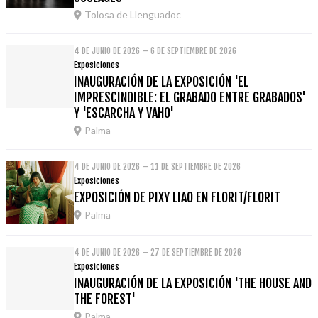
Tolosa de Llenguadoc
4 DE JUNIO DE 2026 – 6 DE SEPTIEMBRE DE 2026
Exposiciones
INAUGURACIÓN DE LA EXPOSICIÓN 'EL
IMPRESCINDIBLE: EL GRABADO ENTRE GRABADOS'
Y 'ESCARCHA Y VAHO'
Palma
4 DE JUNIO DE 2026 – 11 DE SEPTIEMBRE DE 2026
Exposiciones
EXPOSICIÓN DE PIXY LIAO EN FLORIT/FLORIT
Palma
4 DE JUNIO DE 2026 – 27 DE SEPTIEMBRE DE 2026
Exposiciones
INAUGURACIÓN DE LA EXPOSICIÓN 'THE HOUSE AND
THE FOREST'
Palma