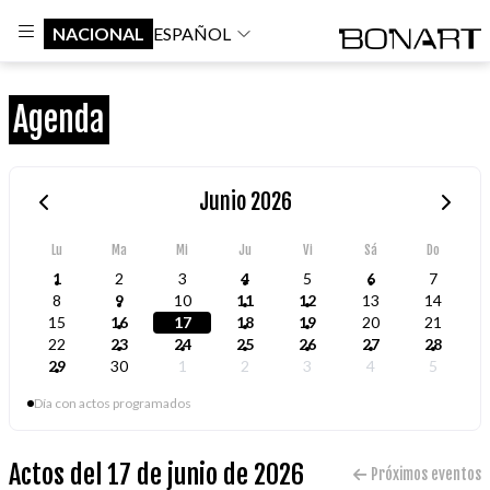
NACIONAL
ESPAÑOL
Agenda
Junio 2026
Lu
Ma
Mi
Ju
Vi
Sá
Do
1
2
3
4
5
6
7
8
9
10
11
12
13
14
15
16
17
18
19
20
21
22
23
24
25
26
27
28
29
30
1
2
3
4
5
Día con actos programados
Actos del 17 de junio de 2026
Próximos eventos