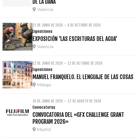
DE LA DANA
Valencia
11 DE JUNIO DE 2026 – 8 DE OCTUBRE DE 2026
Exposiciones
EXPOSICIÓN 'LAS ESCRITURAS DEL AGUA'
Valencia
12 DE JUNIO DE 2026 – 12 DE OCTUBRE DE 2026
Exposiciones
MANUEL FRANQUELO. EL LENGUAJE DE LAS COSAS
Málaga
16 DE JUNIO DE 2026 – 17 DE AGOSTO DE 2026
Convocatorias
CONVOCATORIA DEL «GFX CHALLENGE GRANT
PROGRAM 2026»
Madrid