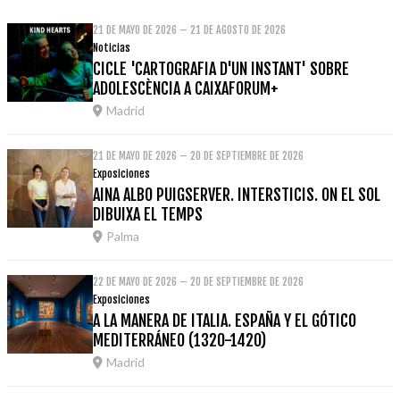
21 DE MAYO DE 2026 – 21 DE AGOSTO DE 2026
Noticias
CICLE 'CARTOGRAFIA D'UN INSTANT' SOBRE
ADOLESCÈNCIA A CAIXAFORUM+
Madrid
21 DE MAYO DE 2026 – 20 DE SEPTIEMBRE DE 2026
Exposiciones
AINA ALBO PUIGSERVER. INTERSTICIS. ON EL SOL
DIBUIXA EL TEMPS
Palma
22 DE MAYO DE 2026 – 20 DE SEPTIEMBRE DE 2026
Exposiciones
A LA MANERA DE ITALIA. ESPAÑA Y EL GÓTICO
MEDITERRÁNEO (1320-1420)
Madrid