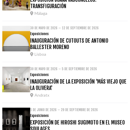
TRANSFIGURACIÓN
Málaga
30 DE MAYO DE 2026 – 12 DE SEPTIEMBRE DE 2026
Exposiciones
INAUGURACIÓN DE CUTOUTS DE ANTONIO
BALLESTER MORENO
Lisboa
30 DE MAYO DE 2026 – 5 DE SEPTIEMBRE DE 2026
Exposiciones
INAUGURACIÓN DE LA EXPOSICIÓN 'MÁS VIEJO QUE
LA OLIVERA'
Andratx
1 DE JUNIO DE 2026 – 29 DE SEPTIEMBRE DE 2026
Exposiciones
EXPOSICIÓN DE HIROSHI SUGIMOTO EN EL MUSEO
SOULAGES