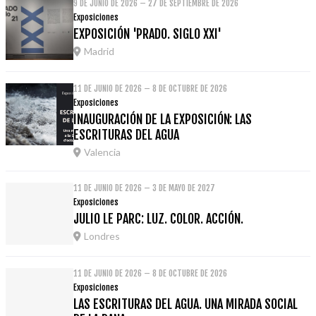
9 DE JUNIO DE 2026 – 27 DE SEPTIEMBRE DE 2026
Exposiciones
EXPOSICIÓN 'PRADO. SIGLO XXI'
Madrid
11 DE JUNIO DE 2026 – 8 DE OCTUBRE DE 2026
Exposiciones
INAUGURACIÓN DE LA EXPOSICIÓN: LAS
ESCRITURAS DEL AGUA
Valencia
11 DE JUNIO DE 2026 – 3 DE MAYO DE 2027
Exposiciones
JULIO LE PARC: LUZ. COLOR. ACCIÓN.
Londres
11 DE JUNIO DE 2026 – 8 DE OCTUBRE DE 2026
Exposiciones
LAS ESCRITURAS DEL AGUA. UNA MIRADA SOCIAL