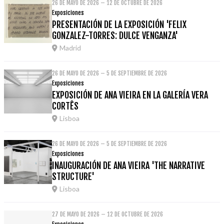
26 DE MAYO DE 2026 – 12 DE OCTUBRE DE 2026
Exposiciones
PRESENTACIÓN DE LA EXPOSICIÓN 'FELIX
GONZALEZ-TORRES: DULCE VENGANZA'
Madrid
26 DE MAYO DE 2026 – 5 DE SEPTIEMBRE DE 2026
Exposiciones
EXPOSICIÓN DE ANA VIEIRA EN LA GALERÍA VERA
CORTÊS
Lisboa
26 DE MAYO DE 2026 – 5 DE SEPTIEMBRE DE 2026
Exposiciones
INAUGURACIÓN DE ANA VIEIRA 'THE NARRATIVE
STRUCTURE'
Lisboa
27 DE MAYO DE 2026 – 12 DE OCTUBRE DE 2026