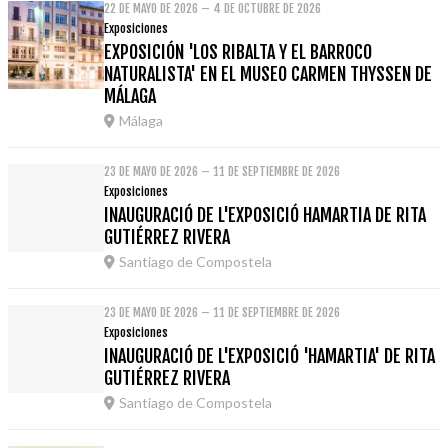
22 DE MAYO DE 2026 – 4 DE OCTUBRE DE 2026
Exposiciones
EXPOSICIÓN 'LOS RIBALTA Y EL BARROCO
NATURALISTA' EN EL MUSEO CARMEN THYSSEN DE
MÁLAGA
Málaga
23 DE MAYO DE 2026 – 11 DE SEPTIEMBRE DE 2026
Exposiciones
INAUGURACIÓ DE L'EXPOSICIÓ HAMARTIA DE RITA
GUTIÉRREZ RIVERA
Santiago de Compostela
23 DE MAYO DE 2026 – 11 DE SEPTIEMBRE DE 2026
Exposiciones
INAUGURACIÓ DE L'EXPOSICIÓ 'HAMARTIA' DE RITA
GUTIÉRREZ RIVERA
Santiago de Compostela