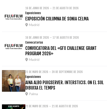
16 DE JUNIO DE 2026 – 21 DE AGOSTO DE 2026
Exposiciones
EXPOSICIÓN COLUMNA DE SONIA CELMA
Madrid
16 DE JUNIO DE 2026 – 17 DE AGOSTO DE 2026
Convocatorias
CONVOCATORIA DEL «GFX CHALLENGE GRANT
PROGRAM 2026»
Madrid
21 DE MAYO DE 2026 – 20 DE SEPTIEMBRE DE 2026
Exposiciones
AINA ALBO PUIGSERVER. INTERSTICIS. ON EL SOL
DIBUIXA EL TEMPS
Palma
21 DE MAYO DE 2026 – 21 DE AGOSTO DE 2026