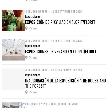
4 DE JUNIO DE 2026 – 11 DE SEPTIEMBRE DE 2026
Exposiciones
EXPOSICIÓN DE PIXY LIAO EN FLORIT/FLORIT
Palma
4 DE JUNIO DE 2026 – 11 DE SEPTIEMBRE DE 2026
Exposiciones
EXPOSICIONES DE VERANO EN FLORIT/FLORIT
Palma
4 DE JUNIO DE 2026 – 27 DE SEPTIEMBRE DE 2026
Exposiciones
INAUGURACIÓN DE LA EXPOSICIÓN 'THE HOUSE AND
THE FOREST'
Palma
6 DE JUNIO DE 2026 – 18 DE OCTUBRE DE 2026