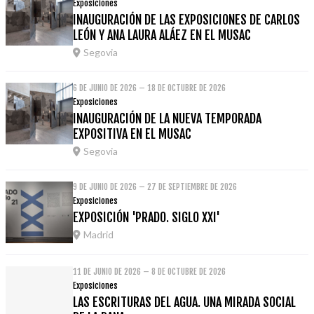
Exposiciones
INAUGURACIÓN DE LAS EXPOSICIONES DE CARLOS
LEÓN Y ANA LAURA ALÁEZ EN EL MUSAC
Segovia
6 DE JUNIO DE 2026 – 18 DE OCTUBRE DE 2026
Exposiciones
INAUGURACIÓN DE LA NUEVA TEMPORADA
EXPOSITIVA EN EL MUSAC
Segovia
9 DE JUNIO DE 2026 – 27 DE SEPTIEMBRE DE 2026
Exposiciones
EXPOSICIÓN 'PRADO. SIGLO XXI'
Madrid
11 DE JUNIO DE 2026 – 8 DE OCTUBRE DE 2026
Exposiciones
LAS ESCRITURAS DEL AGUA. UNA MIRADA SOCIAL