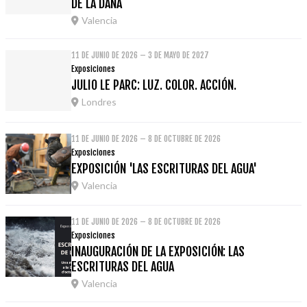
DE LA DANA
Valencia
11 DE JUNIO DE 2026 – 3 DE MAYO DE 2027
Exposiciones
JULIO LE PARC: LUZ. COLOR. ACCIÓN.
Londres
11 DE JUNIO DE 2026 – 8 DE OCTUBRE DE 2026
Exposiciones
EXPOSICIÓN 'LAS ESCRITURAS DEL AGUA'
Valencia
11 DE JUNIO DE 2026 – 8 DE OCTUBRE DE 2026
Exposiciones
INAUGURACIÓN DE LA EXPOSICIÓN: LAS
ESCRITURAS DEL AGUA
Valencia