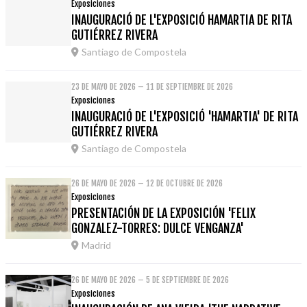
Exposiciones
INAUGURACIÓ DE L'EXPOSICIÓ HAMARTIA DE RITA
GUTIÉRREZ RIVERA
Santiago de Compostela
23 DE MAYO DE 2026 – 11 DE SEPTIEMBRE DE 2026
Exposiciones
INAUGURACIÓ DE L'EXPOSICIÓ 'HAMARTIA' DE RITA
GUTIÉRREZ RIVERA
Santiago de Compostela
26 DE MAYO DE 2026 – 12 DE OCTUBRE DE 2026
Exposiciones
PRESENTACIÓN DE LA EXPOSICIÓN 'FELIX
GONZALEZ-TORRES: DULCE VENGANZA'
Madrid
26 DE MAYO DE 2026 – 5 DE SEPTIEMBRE DE 2026
Exposiciones