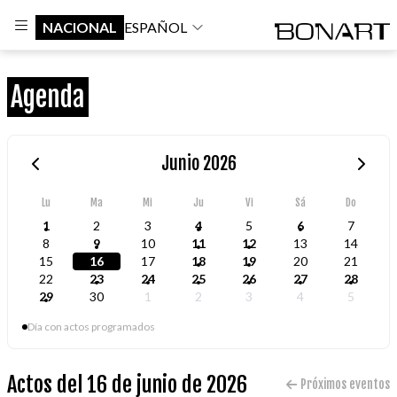
NACIONAL
ESPAÑOL
Agenda
Junio 2026
Lu
Ma
Mi
Ju
Vi
Sá
Do
1
2
3
4
5
6
7
8
9
10
11
12
13
14
15
16
17
18
19
20
21
22
23
24
25
26
27
28
29
30
1
2
3
4
5
Día con actos programados
Actos del 16 de junio de 2026
Próximos eventos