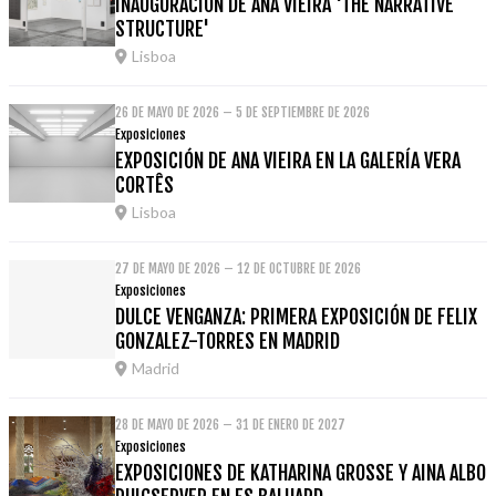
INAUGURACIÓN DE ANA VIEIRA 'THE NARRATIVE
STRUCTURE'
Lisboa
26 DE MAYO DE 2026 – 5 DE SEPTIEMBRE DE 2026
Exposiciones
EXPOSICIÓN DE ANA VIEIRA EN LA GALERÍA VERA
CORTÊS
Lisboa
27 DE MAYO DE 2026 – 12 DE OCTUBRE DE 2026
Exposiciones
DULCE VENGANZA: PRIMERA EXPOSICIÓN DE FELIX
GONZALEZ-TORRES EN MADRID
Madrid
28 DE MAYO DE 2026 – 31 DE ENERO DE 2027
Exposiciones
EXPOSICIONES DE KATHARINA GROSSE Y AINA ALBO