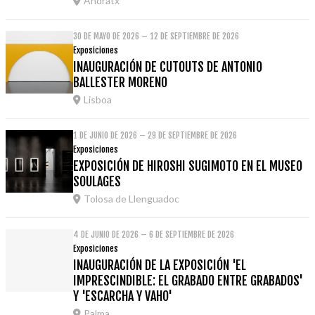
Andratx
30 DE MAYO DE 2026 – 12 DE SEPTIEMBRE DE 2026
Exposiciones
INAUGURACIÓN DE CUTOUTS DE ANTONIO
BALLESTER MORENO
Lisboa
1 DE JUNIO DE 2026 – 29 DE SEPTIEMBRE DE 2026
Exposiciones
EXPOSICIÓN DE HIROSHI SUGIMOTO EN EL MUSEO
SOULAGES
Tolosa de Llenguadoc
4 DE JUNIO DE 2026 – 6 DE SEPTIEMBRE DE 2026
Exposiciones
INAUGURACIÓN DE LA EXPOSICIÓN 'EL
IMPRESCINDIBLE: EL GRABADO ENTRE GRABADOS'
Y 'ESCARCHA Y VAHO'
Palma