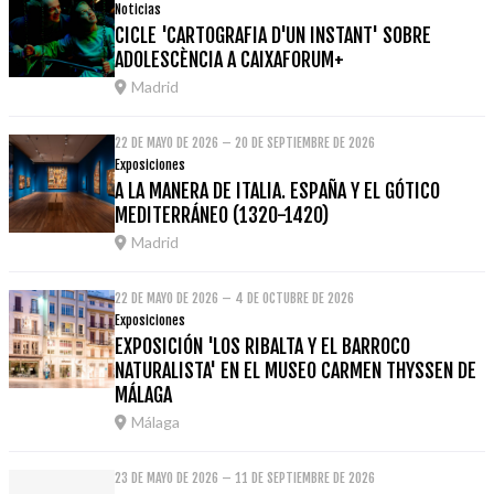
Noticias
CICLE 'CARTOGRAFIA D'UN INSTANT' SOBRE
ADOLESCÈNCIA A CAIXAFORUM+
Madrid
22 DE MAYO DE 2026 – 20 DE SEPTIEMBRE DE 2026
Exposiciones
A LA MANERA DE ITALIA. ESPAÑA Y EL GÓTICO
MEDITERRÁNEO (1320-1420)
Madrid
22 DE MAYO DE 2026 – 4 DE OCTUBRE DE 2026
Exposiciones
EXPOSICIÓN 'LOS RIBALTA Y EL BARROCO
NATURALISTA' EN EL MUSEO CARMEN THYSSEN DE
MÁLAGA
Málaga
23 DE MAYO DE 2026 – 11 DE SEPTIEMBRE DE 2026