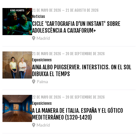
21 DE MAYO DE 2026 – 21 DE AGOSTO DE 2026
Noticias
CICLE 'CARTOGRAFIA D'UN INSTANT' SOBRE
ADOLESCÈNCIA A CAIXAFORUM+
Madrid
21 DE MAYO DE 2026 – 20 DE SEPTIEMBRE DE 2026
Exposiciones
AINA ALBO PUIGSERVER. INTERSTICIS. ON EL SOL
DIBUIXA EL TEMPS
Palma
22 DE MAYO DE 2026 – 20 DE SEPTIEMBRE DE 2026
Exposiciones
A LA MANERA DE ITALIA. ESPAÑA Y EL GÓTICO
MEDITERRÁNEO (1320-1420)
Madrid