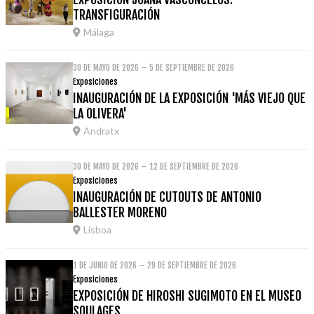
TRANSFIGURACIÓN
Málaga
30 DE MAYO DE 2026 – 5 DE SEPTIEMBRE DE 2026
Exposiciones
INAUGURACIÓN DE LA EXPOSICIÓN 'MÁS VIEJO QUE
LA OLIVERA'
Andratx
30 DE MAYO DE 2026 – 12 DE SEPTIEMBRE DE 2026
Exposiciones
INAUGURACIÓN DE CUTOUTS DE ANTONIO
BALLESTER MORENO
Lisboa
1 DE JUNIO DE 2026 – 29 DE SEPTIEMBRE DE 2026
Exposiciones
EXPOSICIÓN DE HIROSHI SUGIMOTO EN EL MUSEO
SOULAGES