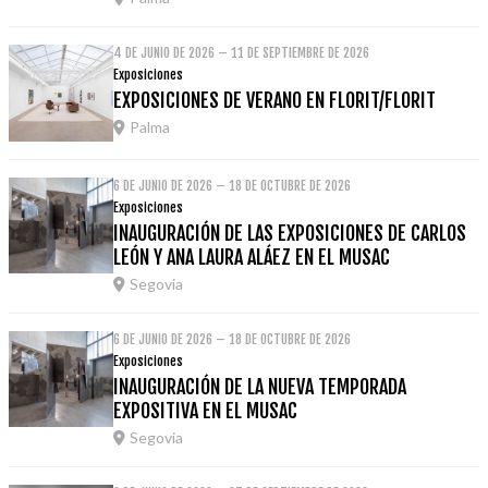
4 DE JUNIO DE 2026 – 11 DE SEPTIEMBRE DE 2026
Exposiciones
EXPOSICIONES DE VERANO EN FLORIT/FLORIT
Palma
6 DE JUNIO DE 2026 – 18 DE OCTUBRE DE 2026
Exposiciones
INAUGURACIÓN DE LAS EXPOSICIONES DE CARLOS
LEÓN Y ANA LAURA ALÁEZ EN EL MUSAC
Segovia
6 DE JUNIO DE 2026 – 18 DE OCTUBRE DE 2026
Exposiciones
INAUGURACIÓN DE LA NUEVA TEMPORADA
EXPOSITIVA EN EL MUSAC
Segovia