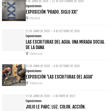
9 DE JUNIO DE 2026 – 27 DE SEPTIEMBRE DE 2026
Exposiciones
EXPOSICIÓN 'PRADO. SIGLO XXI'
Madrid
11 DE JUNIO DE 2026 – 8 DE OCTUBRE DE 2026
Exposiciones
LAS ESCRITURAS DEL AGUA. UNA MIRADA SOCIAL
DE LA DANA
Valencia
11 DE JUNIO DE 2026 – 8 DE OCTUBRE DE 2026
Exposiciones
EXPOSICIÓN 'LAS ESCRITURAS DEL AGUA'
Valencia
11 DE JUNIO DE 2026 – 3 DE MAYO DE 2027
Exposiciones
JULIO LE PARC: LUZ. COLOR. ACCIÓN.