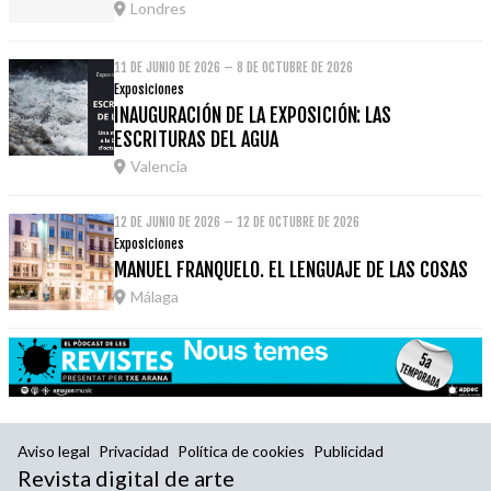
Londres
11 DE JUNIO DE 2026 – 8 DE OCTUBRE DE 2026
Exposiciones
INAUGURACIÓN DE LA EXPOSICIÓN: LAS
ESCRITURAS DEL AGUA
Valencia
12 DE JUNIO DE 2026 – 12 DE OCTUBRE DE 2026
Exposiciones
MANUEL FRANQUELO. EL LENGUAJE DE LAS COSAS
Málaga
Aviso legal
Privacidad
Política de cookies
Publicidad
Revista digital de arte