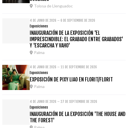
Tolosa de Llenguadoc
4 DE JUNIO DE 2026 – 6 DE SEPTIEMBRE DE 2026
Exposiciones
INAUGURACIÓN DE LA EXPOSICIÓN 'EL
IMPRESCINDIBLE: EL GRABADO ENTRE GRABADOS'
Y 'ESCARCHA Y VAHO'
Palma
4 DE JUNIO DE 2026 – 11 DE SEPTIEMBRE DE 2026
Exposiciones
EXPOSICIÓN DE PIXY LIAO EN FLORIT/FLORIT
Palma
4 DE JUNIO DE 2026 – 27 DE SEPTIEMBRE DE 2026
Exposiciones
INAUGURACIÓN DE LA EXPOSICIÓN 'THE HOUSE AND
THE FOREST'
Palma