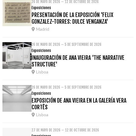
26 DE MAYO DE 2026 – 12 DE OCTUBRE DE 2026
Exposiciones
PRESENTACIÓN DE LA EXPOSICIÓN 'FELIX
GONZALEZ-TORRES: DULCE VENGANZA'
Madrid
26 DE MAYO DE 2026 – 5 DE SEPTIEMBRE DE 2026
Exposiciones
INAUGURACIÓN DE ANA VIEIRA 'THE NARRATIVE
STRUCTURE'
Lisboa
26 DE MAYO DE 2026 – 5 DE SEPTIEMBRE DE 2026
Exposiciones
EXPOSICIÓN DE ANA VIEIRA EN LA GALERÍA VERA
CORTÊS
Lisboa
27 DE MAYO DE 2026 – 12 DE OCTUBRE DE 2026