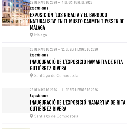
22 DE MAYO DE 2026 – 4 DE OCTUBRE DE 2026
Exposiciones
EXPOSICIÓN 'LOS RIBALTA Y EL BARROCO
NATURALISTA' EN EL MUSEO CARMEN THYSSEN DE
MÁLAGA
Málaga
23 DE MAYO DE 2026 – 11 DE SEPTIEMBRE DE 2026
Exposiciones
INAUGURACIÓ DE L'EXPOSICIÓ HAMARTIA DE RITA
GUTIÉRREZ RIVERA
Santiago de Compostela
23 DE MAYO DE 2026 – 11 DE SEPTIEMBRE DE 2026
Exposiciones
INAUGURACIÓ DE L'EXPOSICIÓ 'HAMARTIA' DE RITA
GUTIÉRREZ RIVERA
Santiago de Compostela