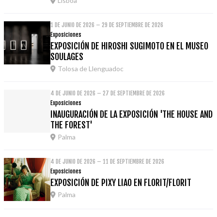
Lisboa
1 DE JUNIO DE 2026 – 29 DE SEPTIEMBRE DE 2026
Exposiciones
EXPOSICIÓN DE HIROSHI SUGIMOTO EN EL MUSEO
SOULAGES
Tolosa de Llenguadoc
4 DE JUNIO DE 2026 – 27 DE SEPTIEMBRE DE 2026
Exposiciones
INAUGURACIÓN DE LA EXPOSICIÓN 'THE HOUSE AND
THE FOREST'
Palma
4 DE JUNIO DE 2026 – 11 DE SEPTIEMBRE DE 2026
Exposiciones
EXPOSICIÓN DE PIXY LIAO EN FLORIT/FLORIT
Palma