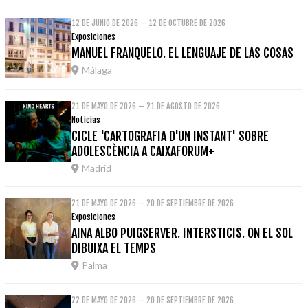
12 DE JUNIO DE 2026 – 12 DE OCTUBRE DE 2026
Exposiciones
MANUEL FRANQUELO. EL LENGUAJE DE LAS COSAS
Málaga
21 DE MAYO DE 2026 – 21 DE AGOSTO DE 2026
Noticias
CICLE 'CARTOGRAFIA D'UN INSTANT' SOBRE
ADOLESCÈNCIA A CAIXAFORUM+
Madrid
21 DE MAYO DE 2026 – 20 DE SEPTIEMBRE DE 2026
Exposiciones
AINA ALBO PUIGSERVER. INTERSTICIS. ON EL SOL
DIBUIXA EL TEMPS
Palma
22 DE MAYO DE 2026 – 20 DE SEPTIEMBRE DE 2026