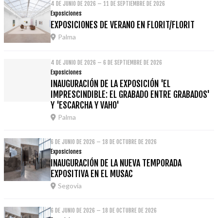
4 DE JUNIO DE 2026 – 11 DE SEPTIEMBRE DE 2026
Exposiciones
EXPOSICIONES DE VERANO EN FLORIT/FLORIT
Palma
4 DE JUNIO DE 2026 – 6 DE SEPTIEMBRE DE 2026
Exposiciones
INAUGURACIÓN DE LA EXPOSICIÓN 'EL
IMPRESCINDIBLE: EL GRABADO ENTRE GRABADOS'
Y 'ESCARCHA Y VAHO'
Palma
6 DE JUNIO DE 2026 – 18 DE OCTUBRE DE 2026
Exposiciones
INAUGURACIÓN DE LA NUEVA TEMPORADA
EXPOSITIVA EN EL MUSAC
Segovia
6 DE JUNIO DE 2026 – 18 DE OCTUBRE DE 2026