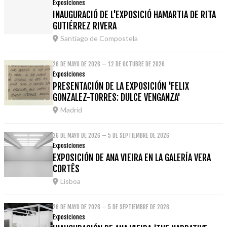
Exposiciones
INAUGURACIÓ DE L'EXPOSICIÓ HAMARTIA DE RITA
GUTIÉRREZ RIVERA
Santiago de Compostela
26 DE MAYO DE 2026 – 12 DE OCTUBRE DE 2026
Exposiciones
PRESENTACIÓN DE LA EXPOSICIÓN 'FELIX
GONZALEZ-TORRES: DULCE VENGANZA'
Madrid
26 DE MAYO DE 2026 – 5 DE SEPTIEMBRE DE 2026
Exposiciones
EXPOSICIÓN DE ANA VIEIRA EN LA GALERÍA VERA
CORTÊS
Lisboa
26 DE MAYO DE 2026 – 5 DE SEPTIEMBRE DE 2026
Exposiciones