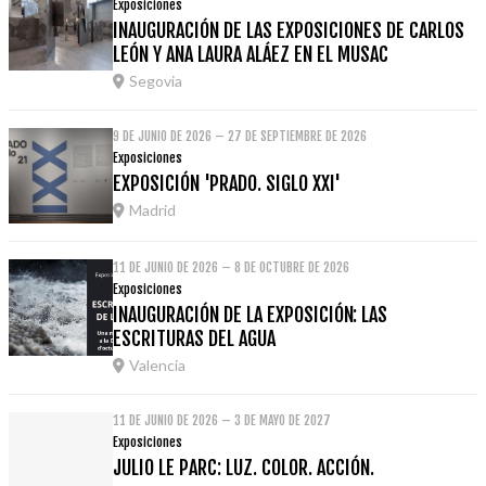
Exposiciones
INAUGURACIÓN DE LAS EXPOSICIONES DE CARLOS
LEÓN Y ANA LAURA ALÁEZ EN EL MUSAC
Segovia
9 DE JUNIO DE 2026 – 27 DE SEPTIEMBRE DE 2026
Exposiciones
EXPOSICIÓN 'PRADO. SIGLO XXI'
Madrid
11 DE JUNIO DE 2026 – 8 DE OCTUBRE DE 2026
Exposiciones
INAUGURACIÓN DE LA EXPOSICIÓN: LAS
ESCRITURAS DEL AGUA
Valencia
11 DE JUNIO DE 2026 – 3 DE MAYO DE 2027
Exposiciones
JULIO LE PARC: LUZ. COLOR. ACCIÓN.