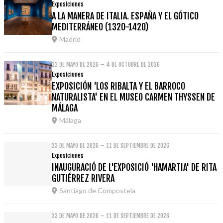
Exposiciones
A LA MANERA DE ITALIA. ESPAÑA Y EL GÓTICO
MEDITERRÁNEO (1320-1420)
Madrid
22 DE MAYO DE 2026 – 4 DE OCTUBRE DE 2026
Exposiciones
EXPOSICIÓN 'LOS RIBALTA Y EL BARROCO
NATURALISTA' EN EL MUSEO CARMEN THYSSEN DE
MÁLAGA
Málaga
23 DE MAYO DE 2026 – 11 DE SEPTIEMBRE DE 2026
Exposiciones
INAUGURACIÓ DE L'EXPOSICIÓ 'HAMARTIA' DE RITA
GUTIÉRREZ RIVERA
Santiago de Compostela
23 DE MAYO DE 2026 – 11 DE SEPTIEMBRE DE 2026