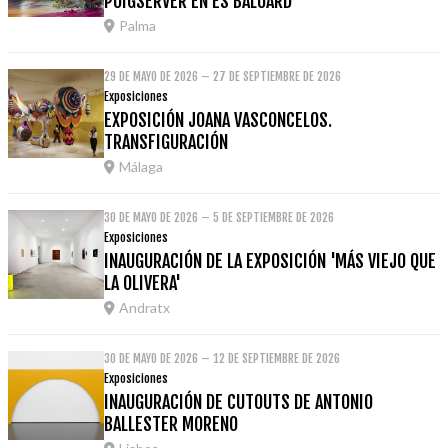
PUIGSERVER EN ES BALUARD
Palma
29 DE MAYO DE 2026 – 27 DE SEPTIEMBRE DE 2026
Exposiciones
EXPOSICIÓN JOANA VASCONCELOS.
TRANSFIGURACIÓN
Málaga
30 DE MAYO DE 2026 – 5 DE SEPTIEMBRE DE 2026
Exposiciones
INAUGURACIÓN DE LA EXPOSICIÓN 'MÁS VIEJO QUE
LA OLIVERA'
Andratx
30 DE MAYO DE 2026 – 12 DE SEPTIEMBRE DE 2026
Exposiciones
INAUGURACIÓN DE CUTOUTS DE ANTONIO
BALLESTER MORENO