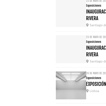
23 DE MAYO DE 20
Exposiciones
INAUGURACI
RIVERA
Santiago 
23 DE MAYO DE 20
Exposiciones
INAUGURACI
RIVERA
Santiago 
26 DE MAYO DE 20
Exposiciones
EXPOSICIÓN
Lisboa