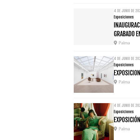
4 DE JUNIO DE 20
Exposiciones
INAUGURACI
GRABADO E
Palma
4 DE JUNIO DE 20
Exposiciones
EXPOSICION
Palma
4 DE JUNIO DE 20
Exposiciones
EXPOSICIÓN
Palma