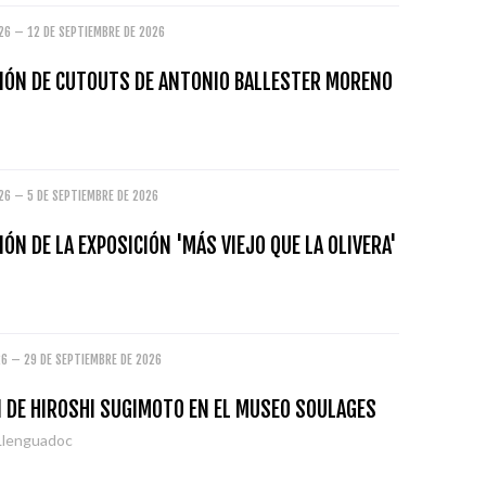
26 – 12 DE SEPTIEMBRE DE 2026
IÓN DE CUTOUTS DE ANTONIO BALLESTER MORENO
26 – 5 DE SEPTIEMBRE DE 2026
ÓN DE LA EXPOSICIÓN 'MÁS VIEJO QUE LA OLIVERA'
26 – 29 DE SEPTIEMBRE DE 2026
N DE HIROSHI SUGIMOTO EN EL MUSEO SOULAGES
Llenguadoc