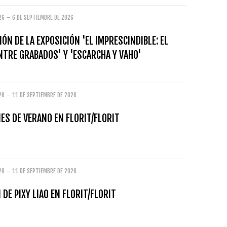
26 – 6 DE SEPTIEMBRE DE 2026
ÓN DE LA EXPOSICIÓN 'EL IMPRESCINDIBLE: EL
NTRE GRABADOS' Y 'ESCARCHA Y VAHO'
26 – 11 DE SEPTIEMBRE DE 2026
ES DE VERANO EN FLORIT/FLORIT
26 – 11 DE SEPTIEMBRE DE 2026
 DE PIXY LIAO EN FLORIT/FLORIT