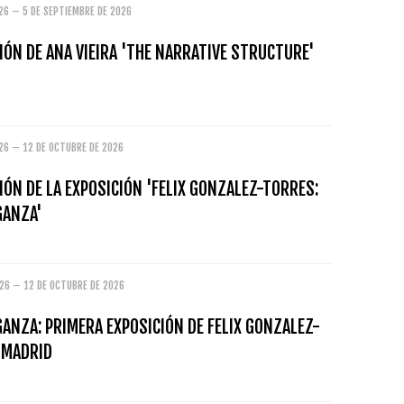
26 – 5 DE SEPTIEMBRE DE 2026
ÓN DE ANA VIEIRA 'THE NARRATIVE STRUCTURE'
026 – 12 DE OCTUBRE DE 2026
ÓN DE LA EXPOSICIÓN 'FELIX GONZALEZ-TORRES:
GANZA'
026 – 12 DE OCTUBRE DE 2026
ANZA: PRIMERA EXPOSICIÓN DE FELIX GONZALEZ-
 MADRID