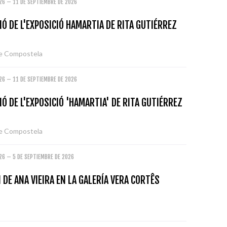
26 – 11 DE SEPTIEMBRE DE 2026
Ó DE L'EXPOSICIÓ HAMARTIA DE RITA GUTIÉRREZ
de Compostela
26 – 11 DE SEPTIEMBRE DE 2026
Ó DE L'EXPOSICIÓ 'HAMARTIA' DE RITA GUTIÉRREZ
de Compostela
26 – 5 DE SEPTIEMBRE DE 2026
 DE ANA VIEIRA EN LA GALERÍA VERA CORTÊS