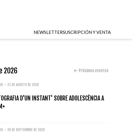
NEWSLETTER
SUSCRIPCIÓN Y VENTA
de 2026
Próximos eventos
026 – 21 DE AGOSTO DE 2026
TOGRAFIA D'UN INSTANT' SOBRE ADOLESCÈNCIA A
M+
26 – 20 DE SEPTIEMBRE DE 2026