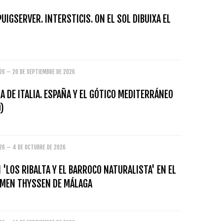
PUIGSERVER. INTERSTICIS. ON EL SOL DIBUIXA EL
26 – 20 DE SEPTIEMBRE DE 2026
A DE ITALIA. ESPAÑA Y EL GÓTICO MEDITERRÁNEO
)
026 – 4 DE OCTUBRE DE 2026
 'LOS RIBALTA Y EL BARROCO NATURALISTA' EN EL
MEN THYSSEN DE MÁLAGA