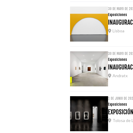
30 DE MAYO DE 20
Exposiciones
INAUGURAC
Lisboa
30 DE MAYO DE 20
Exposiciones
INAUGURACI
Andratx
1 DE JUNIO DE 20
Exposiciones
EXPOSICIÓ
Tolosa de 