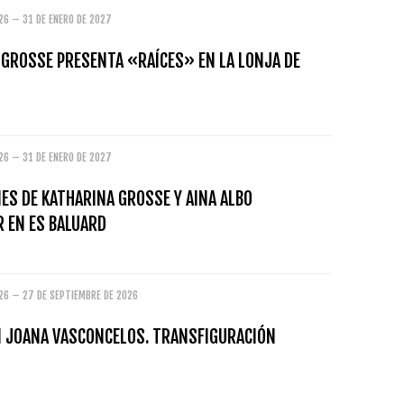
26 – 31 DE ENERO DE 2027
 GROSSE PRESENTA «RAÍCES» EN LA LONJA DE
26 – 31 DE ENERO DE 2027
ES DE KATHARINA GROSSE Y AINA ALBO
R EN ES BALUARD
026 – 27 DE SEPTIEMBRE DE 2026
N JOANA VASCONCELOS. TRANSFIGURACIÓN