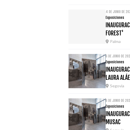
4 DE JUNIO DE 20
Exposiciones
INAUGURACI
FOREST'
Palma
6 DE JUNIO DE 20
Exposiciones
INAUGURACI
LAURA ALÁE
Segovia
6 DE JUNIO DE 20
Exposiciones
INAUGURACI
MUSAC