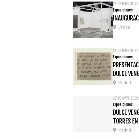
26 DE MAYO DE 20
Exposiciones
INAUGURACI
Lisboa
26 DE MAYO DE 2
Exposiciones
PRESENTACI
DULCE VEN
Madrid
27 DE MAYO DE 2
Exposiciones
DULCE VENG
TORRES EN
Madrid