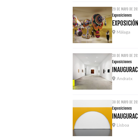
29 DE MAYO DE 2
Exposiciones
EXPOSICIÓ
Málaga
30 DE MAYO DE 20
Exposiciones
INAUGURACI
Andratx
30 DE MAYO DE 20
Exposiciones
INAUGURAC
Lisboa