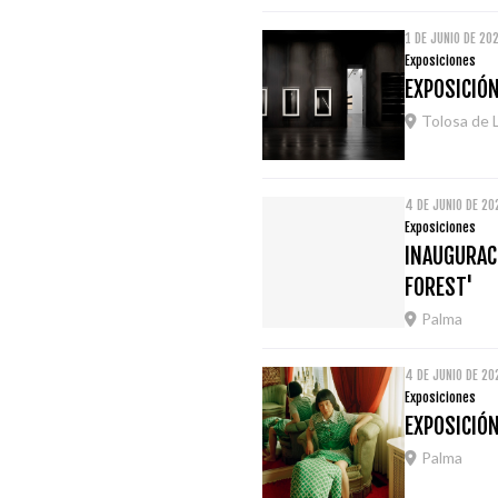
1 DE JUNIO DE 20
Exposiciones
EXPOSICIÓ
Tolosa de 
4 DE JUNIO DE 20
Exposiciones
INAUGURACI
FOREST'
Palma
4 DE JUNIO DE 20
Exposiciones
EXPOSICIÓN
Palma