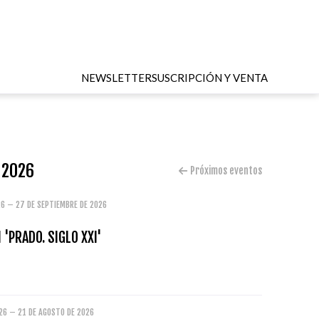
NEWSLETTER
SUSCRIPCIÓN Y VENTA
e 2026
Próximos eventos
26 – 27 DE SEPTIEMBRE DE 2026
 'PRADO. SIGLO XXI'
026 – 21 DE AGOSTO DE 2026