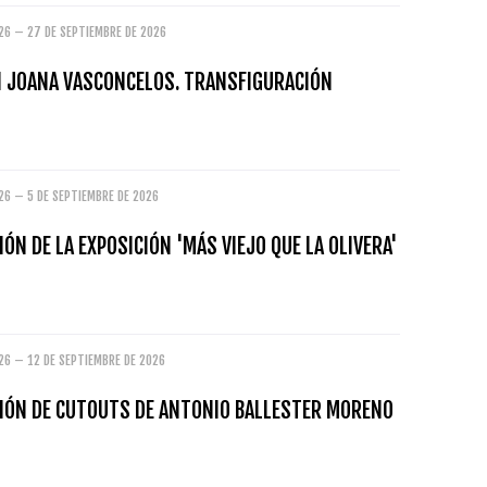
026 – 27 DE SEPTIEMBRE DE 2026
N JOANA VASCONCELOS. TRANSFIGURACIÓN
26 – 5 DE SEPTIEMBRE DE 2026
ÓN DE LA EXPOSICIÓN 'MÁS VIEJO QUE LA OLIVERA'
26 – 12 DE SEPTIEMBRE DE 2026
IÓN DE CUTOUTS DE ANTONIO BALLESTER MORENO