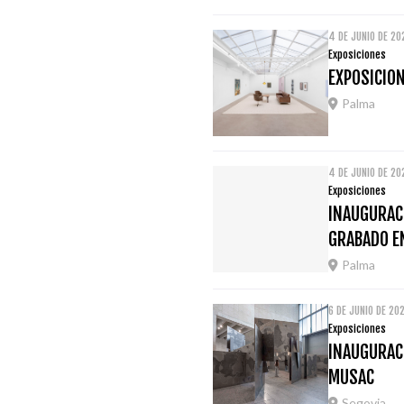
4 DE JUNIO DE 20
Exposiciones
EXPOSICION
Palma
4 DE JUNIO DE 20
Exposiciones
INAUGURACI
GRABADO E
Palma
6 DE JUNIO DE 20
Exposiciones
INAUGURACI
MUSAC
Segovia