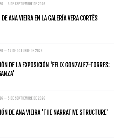
26 – 5 DE SEPTIEMBRE DE 2026
 DE ANA VIEIRA EN LA GALERÍA VERA CORTÊS
026 – 12 DE OCTUBRE DE 2026
ÓN DE LA EXPOSICIÓN 'FELIX GONZALEZ-TORRES:
GANZA'
26 – 5 DE SEPTIEMBRE DE 2026
ÓN DE ANA VIEIRA 'THE NARRATIVE STRUCTURE'