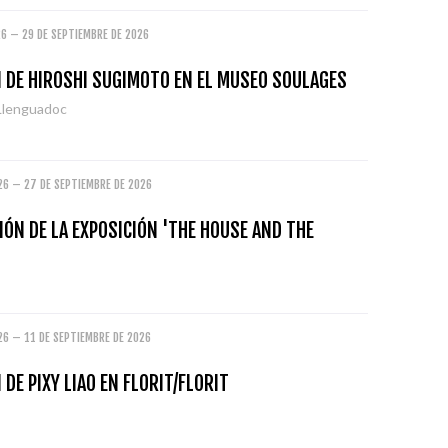
26 – 29 DE SEPTIEMBRE DE 2026
N DE HIROSHI SUGIMOTO EN EL MUSEO SOULAGES
Llenguadoc
26 – 27 DE SEPTIEMBRE DE 2026
ÓN DE LA EXPOSICIÓN 'THE HOUSE AND THE
26 – 11 DE SEPTIEMBRE DE 2026
 DE PIXY LIAO EN FLORIT/FLORIT