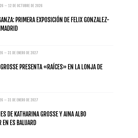
026 – 12 DE OCTUBRE DE 2026
ANZA: PRIMERA EXPOSICIÓN DE FELIX GONZALEZ-
 MADRID
26 – 31 DE ENERO DE 2027
 GROSSE PRESENTA «RAÍCES» EN LA LONJA DE
26 – 31 DE ENERO DE 2027
ES DE KATHARINA GROSSE Y AINA ALBO
R EN ES BALUARD