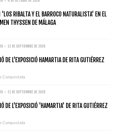
026 – 4 DE OCTUBRE DE 2026
 'LOS RIBALTA Y EL BARROCO NATURALISTA' EN EL
MEN THYSSEN DE MÁLAGA
26 – 11 DE SEPTIEMBRE DE 2026
Ó DE L'EXPOSICIÓ HAMARTIA DE RITA GUTIÉRREZ
de Compostela
26 – 11 DE SEPTIEMBRE DE 2026
Ó DE L'EXPOSICIÓ 'HAMARTIA' DE RITA GUTIÉRREZ
de Compostela