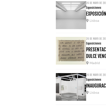
26 DE MAYO DE 20
Exposiciones
EXPOSICIÓN
Lisboa
26 DE MAYO DE 2
Exposiciones
PRESENTACI
DULCE VEN
Madrid
26 DE MAYO DE 20
Exposiciones
INAUGURACI
Lisboa