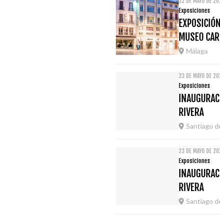
22 DE MAYO DE 2
Exposiciones
EXPOSICIÓN
MUSEO CAR
Málaga
23 DE MAYO DE 20
Exposiciones
INAUGURACI
RIVERA
Santiago 
23 DE MAYO DE 20
Exposiciones
INAUGURACI
RIVERA
Santiago 