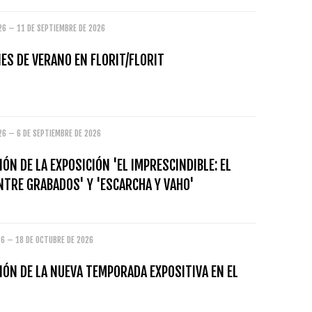
26 – 11 DE SEPTIEMBRE DE 2026
ES DE VERANO EN FLORIT/FLORIT
26 – 6 DE SEPTIEMBRE DE 2026
ÓN DE LA EXPOSICIÓN 'EL IMPRESCINDIBLE: EL
NTRE GRABADOS' Y 'ESCARCHA Y VAHO'
26 – 18 DE OCTUBRE DE 2026
ÓN DE LA NUEVA TEMPORADA EXPOSITIVA EN EL