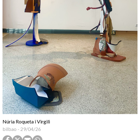
Núria Roqueta i Virgili
bilbao
-
29/04/26