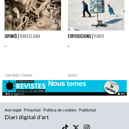
OPINIÓ
/
BARCELONA
EXPOSICIONS
/
PARIS
.
.
Zaka Núñez Galindo
bonart
Avís legal
Privacitat
Política de cookies
Publicitat
Diari digital d'art