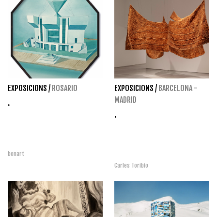
EXPOSICIONS
/
ROSARIO
EXPOSICIONS
/
BARCELONA -
MADRID
.
.
bonart
Carles Toribio