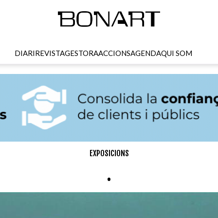
DIARI
REVISTA
GESTORA
ACCIONS
AGENDA
QUI SOM
EXPOSICIONS
.