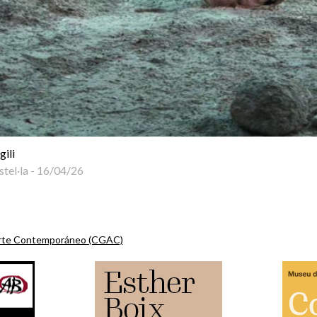
gili
tel·la
-
16/04/26
Arte Contemporáneo (CGAC)