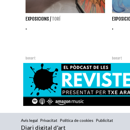
EXPOSICIONS
/
TORÍ
EXPOSICI
.
.
bonart
bonart
Avís legal
Privacitat
Política de cookies
Publicitat
Diari digital d'art