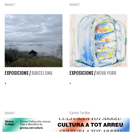
bonart
bonart
EXPOSICIONS
/
BARCELONA
EXPOSICIONS
/
NOVA YORK
.
.
bonart
Carles Toribio