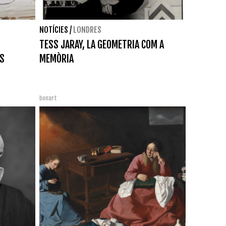
NOTÍCIES
/
LONDRES
TESS JARAY, LA GEOMETRIA COM A
YS
MEMÒRIA
bonart