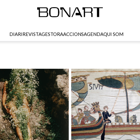
DIARI
REVISTA
GESTORA
ACCIONS
AGENDA
QUI SOM