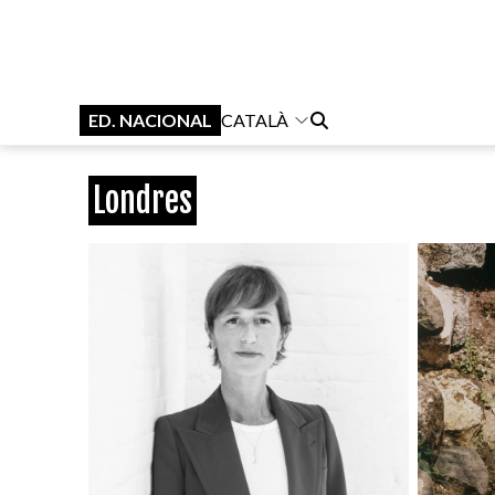
ED. NACIONAL
CATALÀ
Londres