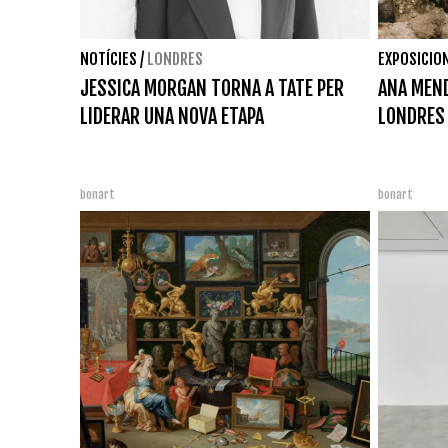
NOTÍCIES
/
LONDRES
EXPOSICIO
JESSICA MORGAN TORNA A TATE PER
ANA MEND
LIDERAR UNA NOVA ETAPA
LONDRES
bonart
bonart