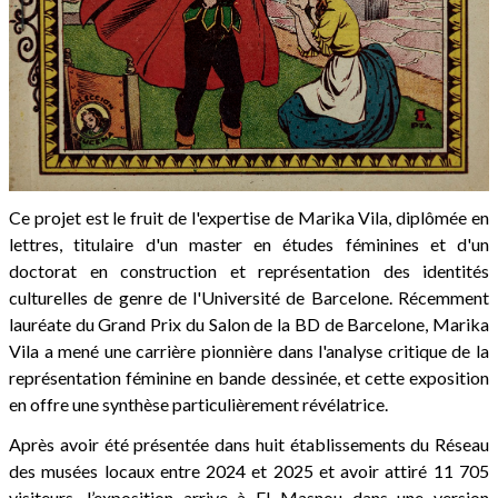
Ce projet est le fruit de l'expertise de Marika Vila, diplômée en
lettres, titulaire d'un master en études féminines et d'un
doctorat en construction et représentation des identités
culturelles de genre de l'Université de Barcelone. Récemment
lauréate du Grand Prix du Salon de la BD de Barcelone, Marika
Vila a mené une carrière pionnière dans l'analyse critique de la
représentation féminine en bande dessinée, et cette exposition
en offre une synthèse particulièrement révélatrice.
Après avoir été présentée dans huit établissements du Réseau
des musées locaux entre 2024 et 2025 et avoir attiré 11 705
visiteurs, l’exposition arrive à El Masnou dans une version