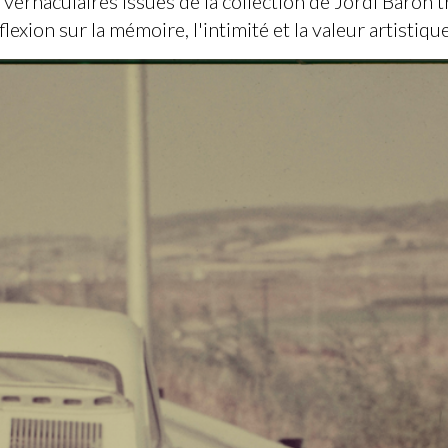
vernaculaires issues de la collection de Jordi Baron 
lexion sur la mémoire, l'intimité et la valeur artisti