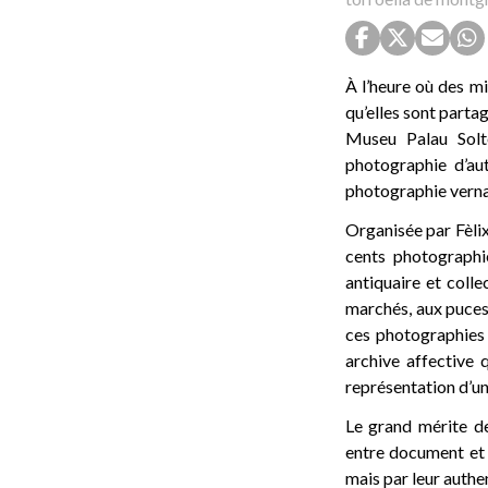
À l’heure où des mi
qu’elles sont parta
Museu Palau Solte
photographie d’aut
photographie vernac
Organisée par Fèlix
cents photographi
antiquaire et coll
marchés, aux puces
ces photographies 
archive affective 
représentation d’un
Le grand mérite de
entre document et 
mais par leur authe