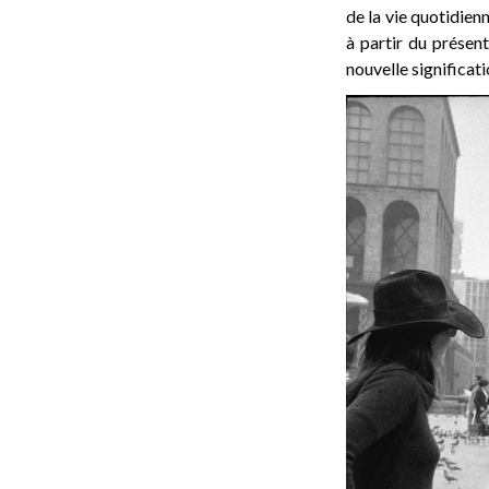
de la vie quotidien
à partir du présen
nouvelle significati