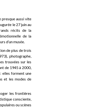
e presque aussi vite
augurée le 27 juin au
rands récits de la
 émotionnelle de la
murs d’un musée.
ion de plus de trois
973), photographe,
es trouvées sur les
ant de 1945 à 2000,
: elles forment une
ens et les modes de
oger les frontières
istique consciente,
populaires ou scènes