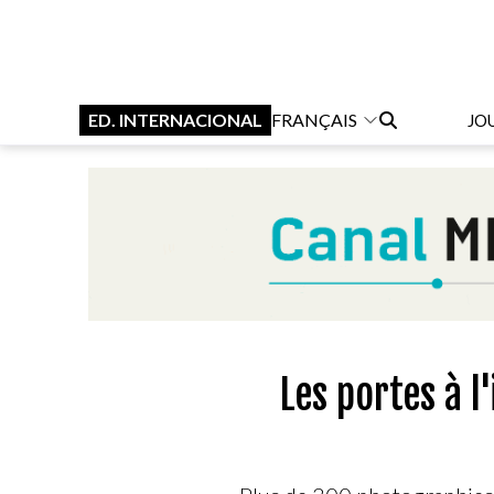
ED. INTERNACIONAL
FRANÇAIS
JO
Les portes à l