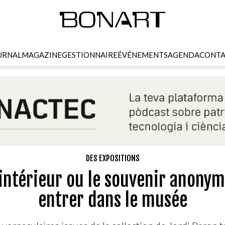
URNAL
MAGAZINE
GESTIONNAIRE
ÉVÉNEMENTS
AGENDA
CONTA
DES EXPOSITIONS
'intérieur ou le souvenir anonym
entrer dans le musée