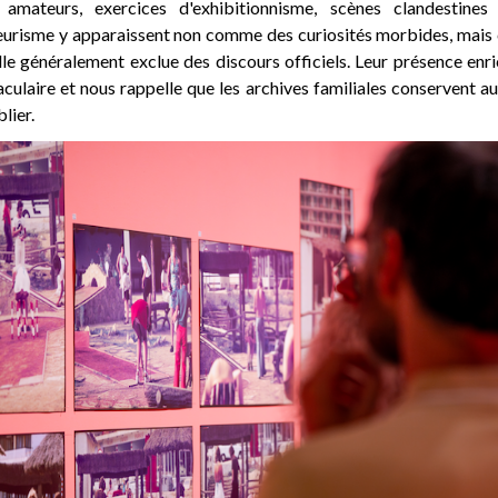
 amateurs, exercices d'exhibitionnisme, scènes clandestines
eurisme y apparaissent non comme des curiosités morbides, mais
lle généralement exclue des discours officiels. Leur présence enric
ulaire et nous rappelle que les archives familiales conservent aus
lier.