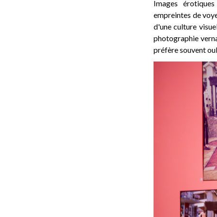
Images érotiques
empreintes de voy
d'une culture visue
photographie vernac
préfère souvent oub