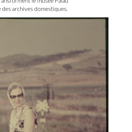
transforment le musée Palau
que des archives domestiques.