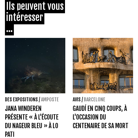
Ils peuvent vous
intéresser
...
DES EXPOSITIONS
/
AMPOSTE
AVIS
/
BARCELONE
JANA WINDEREN
GAUDÍ EN CINQ COUPS, À
PRÉSENTE « À L'ÉCOUTE
L'OCCASION DU
DU NAGEUR BLEU » À LO
CENTENAIRE DE SA MORT
PATI