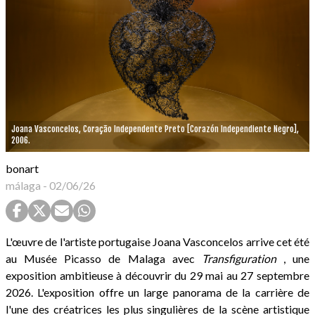
Joana Vasconcelos, Coração Independente Preto [Corazón Independiente Negro],
2006.
bonart
málaga
-
02/06/26
L'œuvre de l'artiste portugaise Joana Vasconcelos arrive cet été
au Musée Picasso de Malaga avec
Transfiguration
, une
exposition ambitieuse à découvrir du 29 mai au 27 septembre
2026. L'exposition offre un large panorama de la carrière de
l'une des créatrices les plus singulières de la scène artistique