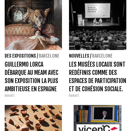
DES EXPOSITIONS
/
BARCELONE
NOUVELLES
/
BARCELONE
GUILLERMO LORCA
LES MUSÉES LOCAUX SONT
DÉBARQUE AU MEAM AVEC
REDÉFINIS COMME DES
SON EXPOSITION LA PLUS
ESPACES DE PARTICIPATION
AMBITIEUSE EN ESPAGNE
ET DE COHÉSION SOCIALE.
bonart
bonart