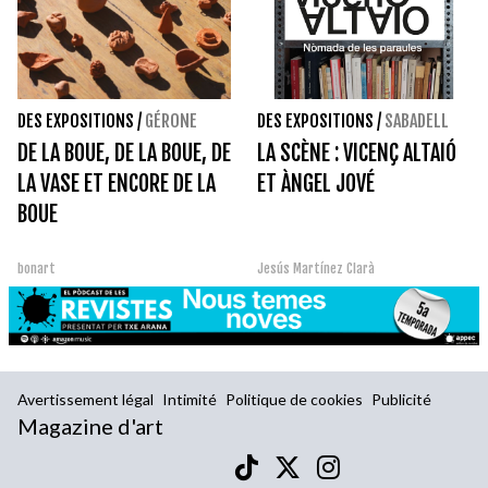
DES EXPOSITIONS
/
GÉRONE
DES EXPOSITIONS
/
SABADELL
DE LA BOUE, DE LA BOUE, DE
LA SCÈNE : VICENÇ ALTAIÓ
LA VASE ET ENCORE DE LA
ET ÀNGEL JOVÉ
BOUE
bonart
Jesús Martínez Clarà
Avertissement légal
Intimité
Politique de cookies
Publicité
Magazine d'art