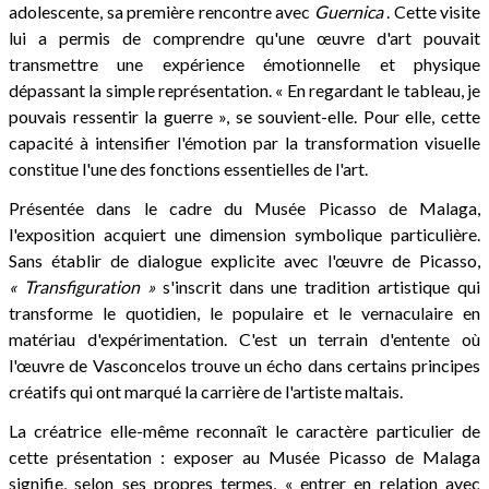
adolescente, sa première rencontre avec
Guernica
. Cette visite
lui a permis de comprendre qu'une œuvre d'art pouvait
transmettre une expérience émotionnelle et physique
dépassant la simple représentation. « En regardant le tableau, je
pouvais ressentir la guerre », se souvient-elle. Pour elle, cette
capacité à intensifier l'émotion par la transformation visuelle
constitue l'une des fonctions essentielles de l'art.
Présentée dans le cadre du Musée Picasso de Malaga,
l'exposition acquiert une dimension symbolique particulière.
Sans établir de dialogue explicite avec l'œuvre de Picasso,
« Transfiguration »
s'inscrit dans une tradition artistique qui
transforme le quotidien, le populaire et le vernaculaire en
matériau d'expérimentation. C'est un terrain d'entente où
l'œuvre de Vasconcelos trouve un écho dans certains principes
créatifs qui ont marqué la carrière de l'artiste maltais.
La créatrice elle-même reconnaît le caractère particulier de
cette présentation : exposer au Musée Picasso de Malaga
signifie, selon ses propres termes, « entrer en relation avec