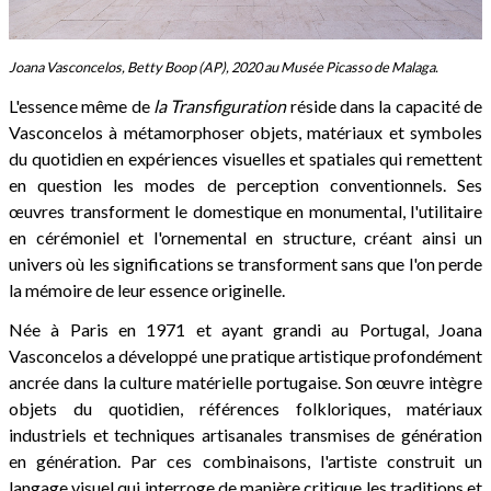
Joana Vasconcelos, Betty Boop (AP), 2020 au Musée Picasso de Malaga.
L'essence même de
la Transfiguration
réside dans la capacité de
Vasconcelos à métamorphoser objets, matériaux et symboles
du quotidien en expériences visuelles et spatiales qui remettent
en question les modes de perception conventionnels. Ses
œuvres transforment le domestique en monumental, l'utilitaire
en cérémoniel et l'ornemental en structure, créant ainsi un
univers où les significations se transforment sans que l'on perde
la mémoire de leur essence originelle.
Née à Paris en 1971 et ayant grandi au Portugal, Joana
Vasconcelos a développé une pratique artistique profondément
ancrée dans la culture matérielle portugaise. Son œuvre intègre
objets du quotidien, références folkloriques, matériaux
industriels et techniques artisanales transmises de génération
en génération. Par ces combinaisons, l'artiste construit un
langage visuel qui interroge de manière critique les traditions et