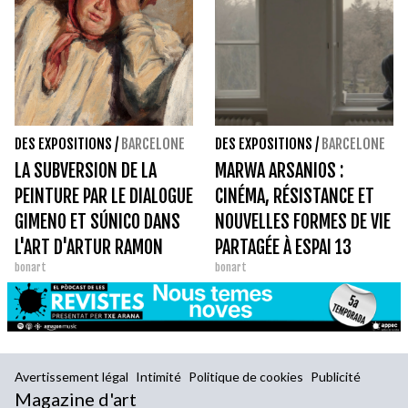
BARCELONE.
DES EXPOSITIONS
/
BARCELONE
DES EXPOSITIONS
/
BARCELONE
LA SUBVERSION DE LA
MARWA ARSANIOS :
PEINTURE PAR LE DIALOGUE
CINÉMA, RÉSISTANCE ET
GIMENO ET SÚNICO DANS
NOUVELLES FORMES DE VIE
L'ART D'ARTUR RAMON
PARTAGÉE À ESPAI 13
bonart
bonart
Avertissement légal
Intimité
Politique de cookies
Publicité
Magazine d'art