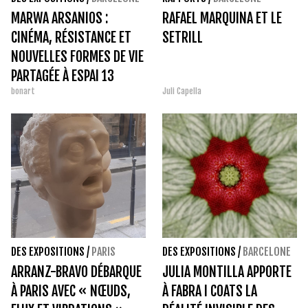
MARWA ARSANIOS :
RAFAEL MARQUINA ET LE
CINÉMA, RÉSISTANCE ET
SETRILL
NOUVELLES FORMES DE VIE
PARTAGÉE À ESPAI 13
bonart
Juli Capella
DES EXPOSITIONS
/
PARIS
DES EXPOSITIONS
/
BARCELONE
ARRANZ-BRAVO DÉBARQUE
JULIA MONTILLA APPORTE
À PARIS AVEC « NŒUDS,
À FABRA I COATS LA