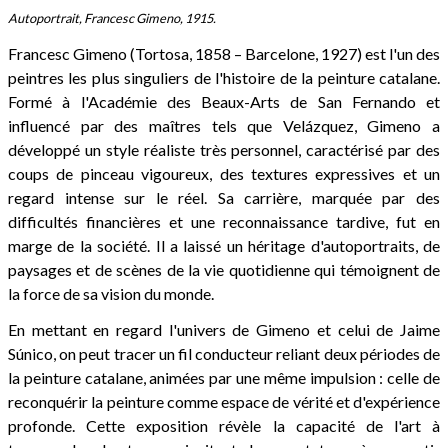
Autoportrait, Francesc Gimeno, 1915.
Francesc Gimeno (Tortosa, 1858 – Barcelone, 1927) est l'un des
peintres les plus singuliers de l'histoire de la peinture catalane.
Formé à l'Académie des Beaux-Arts de San Fernando et
influencé par des maîtres tels que Velázquez, Gimeno a
développé un style réaliste très personnel, caractérisé par des
coups de pinceau vigoureux, des textures expressives et un
regard intense sur le réel. Sa carrière, marquée par des
difficultés financières et une reconnaissance tardive, fut en
marge de la société. Il a laissé un héritage d'autoportraits, de
paysages et de scènes de la vie quotidienne qui témoignent de
la force de sa vision du monde.
En mettant en regard l'univers de Gimeno et celui de Jaime
Súnico, on peut tracer un fil conducteur reliant deux périodes de
la peinture catalane, animées par une même impulsion : celle de
reconquérir la peinture comme espace de vérité et d'expérience
profonde. Cette exposition révèle la capacité de l'art à