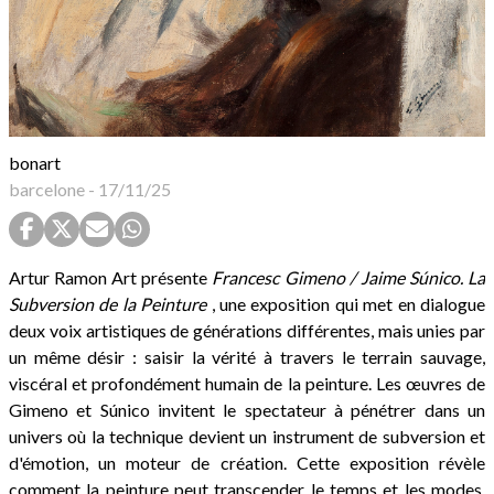
bonart
barcelone
-
17/11/25
Artur Ramon Art présente
Francesc Gimeno / Jaime Súnico. La
Subversion de la Peinture
, une exposition qui met en dialogue
deux voix artistiques de générations différentes, mais unies par
un même désir : saisir la vérité à travers le terrain sauvage,
viscéral et profondément humain de la peinture. Les œuvres de
Gimeno et Súnico invitent le spectateur à pénétrer dans un
univers où la technique devient un instrument de subversion et
d'émotion, un moteur de création. Cette exposition révèle
comment la peinture peut transcender le temps et les modes,