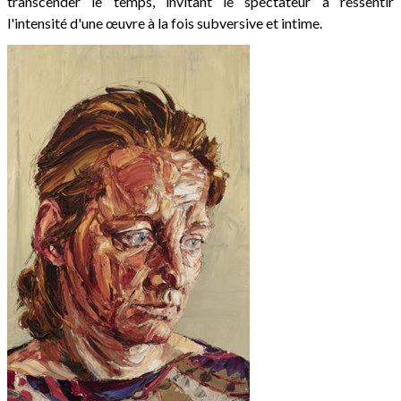
transcender le temps, invitant le spectateur à ressentir
l'intensité d'une œuvre à la fois subversive et intime.