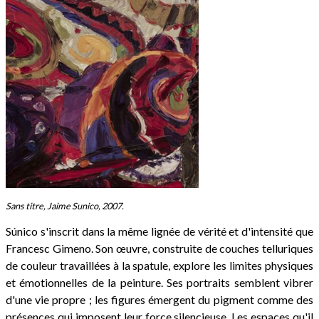
Sans titre, Jaime Sunico, 2007.
Súnico s'inscrit dans la même lignée de vérité et d'intensité que
Francesc Gimeno. Son œuvre, construite de couches telluriques
de couleur travaillées à la spatule, explore les limites physiques
et émotionnelles de la peinture. Ses portraits semblent vibrer
d'une vie propre ; les figures émergent du pigment comme des
présences qui imposent leur force silencieuse. Les espaces qu'il