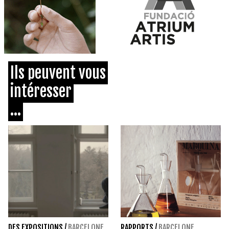
Ils peuvent vous
intéresser
...
DES EXPOSITIONS
/
BARCELONE
RAPPORTS
/
BARCELONE