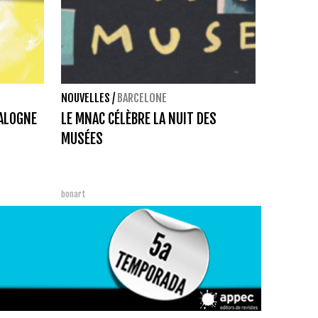
NOUVELLES
/
BARCELONE
TALOGNE
LE MNAC CÉLÈBRE LA NUIT DES
MUSÉES
bonart