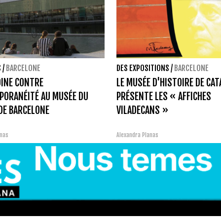
S
/
BARCELONE
DES EXPOSITIONS
/
BARCELONE
INE CONTRE
LE MUSÉE D'HISTOIRE DE CA
PORANÉITÉ AU MUSÉE DU
PRÉSENTE LES « AFFICHES
DE BARCELONE
VILADECANS »
inas
Alexandra Planas