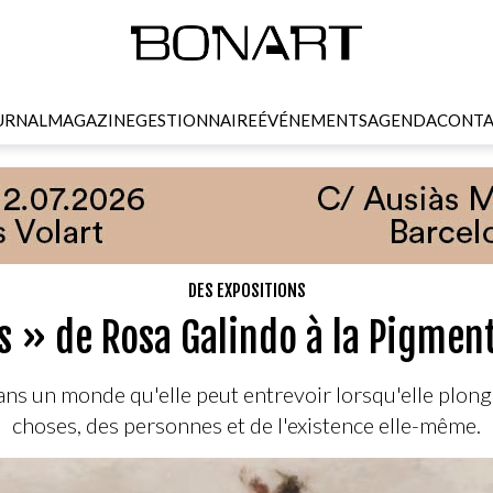
URNAL
MAGAZINE
GESTIONNAIRE
ÉVÉNEMENTS
AGENDA
CONTA
DES EXPOSITIONS
s » de Rosa Galindo à la Pigment
ns un monde qu'elle peut entrevoir lorsqu'elle plonge 
choses, des personnes et de l'existence elle-même.