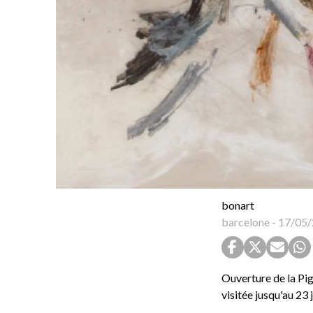
bonart
barcelone
-
17/05/
Ouverture de la Pig
visitée jusqu'au 23 j