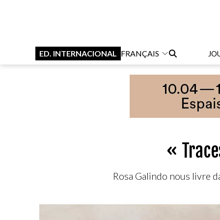
ED. INTERNACIONAL
FRANÇAIS
JO
« Trace
Rosa Galindo nous livre da