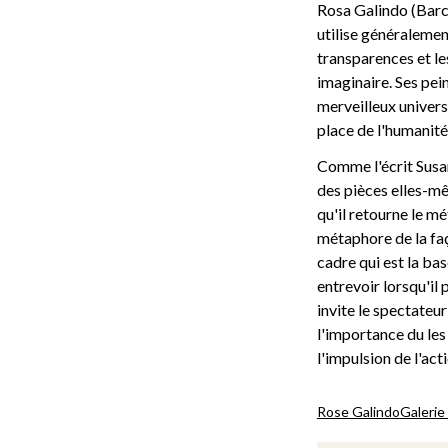
Rosa Galindo (Barce
utilise généralemen
transparences et l
imaginaire. Ses pei
merveilleux univers
place de l'humanité
Comme l'écrit Susan
des pièces elles-mê
qu'il retourne le m
métaphore de la faço
cadre qui est la ba
entrevoir lorsqu'il 
invite le spectateur
l'importance du le
l'impulsion de l'acti
Rose Galindo
Galerie