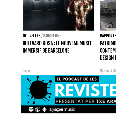
NOUVELLES
/
BARCELONE
RAPPORT
BULEVARD ROSA : LE NOUVEAU MUSÉE
PATRIMO
IMMERSIF DE BARCELONE
CONTEM
DESIGN 
bonart
Mariona Sal