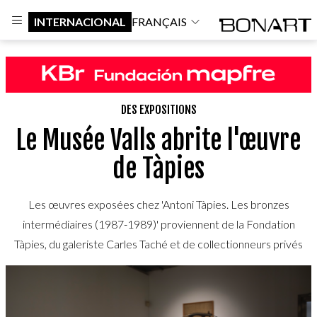
INTERNACIONAL
FRANÇAIS
DES EXPOSITIONS
Le Musée Valls abrite l'œuvre
de Tàpies
Les œuvres exposées chez 'Antoni Tàpies. Les bronzes
intermédiaires (1987-1989)' proviennent de la Fondation
Tàpies, du galeriste Carles Taché et de collectionneurs privés