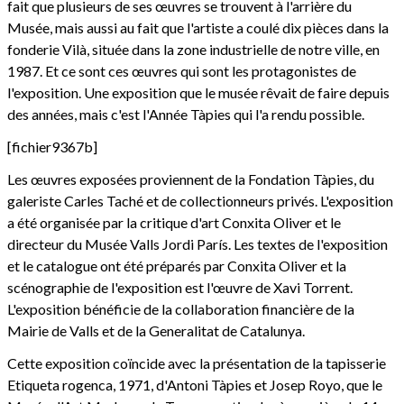
fait que plusieurs de ses œuvres se trouvent à l'arrière du
Musée, mais aussi au fait que l'artiste a coulé dix pièces dans la
fonderie Vilà, située dans la zone industrielle de notre ville, en
1987. Et ce sont ces œuvres qui sont les protagonistes de
l'exposition. Une exposition que le musée rêvait de faire depuis
des années, mais c'est l'Année Tàpies qui l'a rendu possible.
[fichier9367b]
Les œuvres exposées proviennent de la Fondation Tàpies, du
galeriste Carles Taché et de collectionneurs privés. L'exposition
a été organisée par la critique d'art Conxita Oliver et le
directeur du Musée Valls Jordi París. Les textes de l'exposition
et le catalogue ont été préparés par Conxita Oliver et la
scénographie de l'exposition est l'œuvre de Xavi Torrent.
L'exposition bénéficie de la collaboration financière de la
Mairie de Valls et de la Generalitat de Catalunya.
Cette exposition coïncide avec la présentation de la tapisserie
Etiqueta rogenca, 1971, d'Antoni Tàpies et Josep Royo, que le