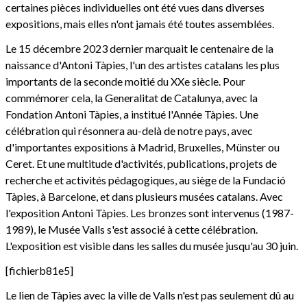
certaines pièces individuelles ont été vues dans diverses
expositions, mais elles n'ont jamais été toutes assemblées.
Le 15 décembre 2023 dernier marquait le centenaire de la
naissance d'Antoni Tàpies, l'un des artistes catalans les plus
importants de la seconde moitié du XXe siècle. Pour
commémorer cela, la Generalitat de Catalunya, avec la
Fondation Antoni Tàpies, a institué l'Année Tàpies. Une
célébration qui résonnera au-delà de notre pays, avec
d'importantes expositions à Madrid, Bruxelles, Münster ou
Ceret. Et une multitude d'activités, publications, projets de
recherche et activités pédagogiques, au siège de la Fundació
Tàpies, à Barcelone, et dans plusieurs musées catalans. Avec
l'exposition Antoni Tàpies. Les bronzes sont intervenus (1987-
1989), le Musée Valls s'est associé à cette célébration.
L'exposition est visible dans les salles du musée jusqu'au 30 juin.
[fichierb81e5]
Le lien de Tàpies avec la ville de Valls n'est pas seulement dû au