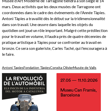
Musée d'Art Moderne de Tarragone tiendra à son siège le 14
mars. Deux activités que les deux musées de Tarragone ont
coordonnées dans le cadre des événements de l'Année Tàpies.
Antoni Tàpies a travaillé dès le début sur la tridimensionnalité
dans son travail. Une œuvre dans laquelle les objets du
quotidien ont joué un rôle important. Malgré cette prédilection
pour le travail en volume, il faudra près de quatre décennies de
pratique artistique à Tàpies pour se confronter au travail en
bronze. Ce sera son galeriste, Carles Taché, qui l'encouragera à
le faire.
Antoni Tapies
Fondation Tàpies
Conxita Olivier
Musée de Valls