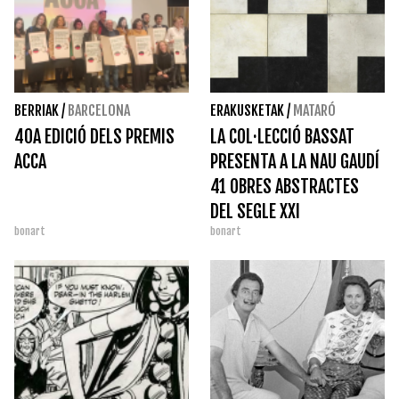
BERRIAK
/
BARCELONA
ERAKUSKETAK
/
MATARÓ
40A EDICIÓ DELS PREMIS
LA COL·LECCIÓ BASSAT
ACCA
PRESENTA A LA NAU GAUDÍ
41 OBRES ABSTRACTES
DEL SEGLE XXI
bonart
bonart