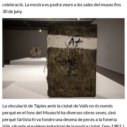
celebració. La mostra es podrà veure a les sales del museu fins
30 de juny.
La vinculació de Tàpies amb la ciutat de Valls no és només
perquè en el fons del Museu hi ha diverses obres seves, sinó
perquè l’artista hi va fondre una desena de peces a la foneria
Vilà, situada al polígon industrial de la nostra ciutat, l’any 1987. I