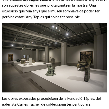
són aquestes obres les que protagonitzen la mostra. Una
exposició que feia anys que el museu somniava de poder fer,
però ha estat l’Any Tàpies qui ho ha fet possible.
Les obres exposades procedeixen de la Fundació Tàpies, del
galerista Carles Taché i de col·leccionistes particulars.