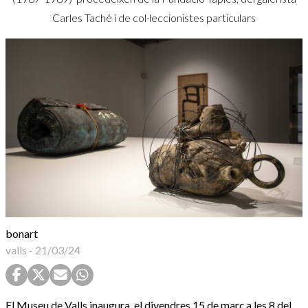
Carles Taché i de col·leccionistes particulars
bonart
valls
-
21/03/24
El Museu de Valls inaugura, el divendres 15 de març a les 8 del