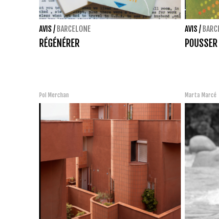
AVIS
/
BARCELONE
AVIS
/
BARC
RÉGÉNÉRER
POUSSER 
Pol Merchan
Marta Marcé