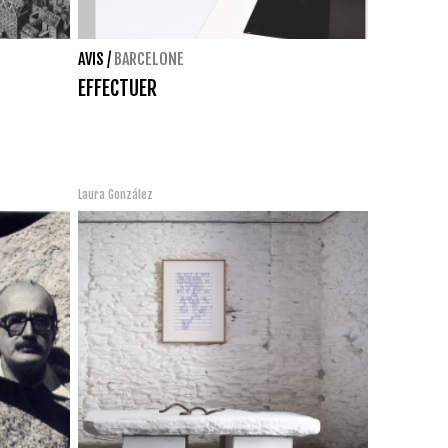
AVIS
/
BARCELONE
EFFECTUER
Laura González