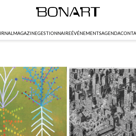
URNAL
MAGAZINE
GESTIONNAIRE
ÉVÉNEMENTS
AGENDA
CONTA