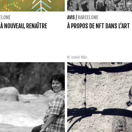
ELONE
AVIS
/
BARCELONE
À NOUVEAU, RENAÎTRE
À PROPOS DE NFT DANS L'ART
M. Isabel Niño