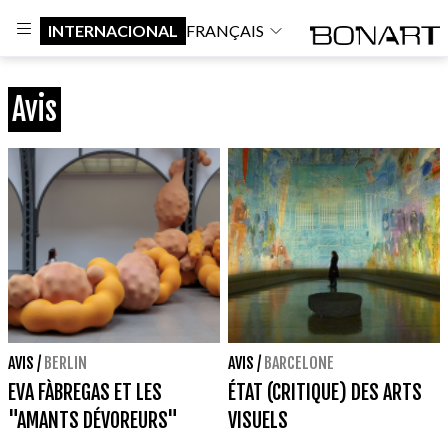
INTERNACIONAL
FRANÇAIS
Avis
AVIS
/
BERLIN
AVIS
/
BARCELONE
EVA FÀBREGAS ET LES
ÉTAT (CRITIQUE) DES ARTS
"AMANTS DÉVOREURS"
VISUELS