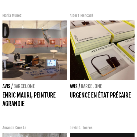
María Muñoz
Albert Mercadé
AVIS
/
BARCELONE
AVIS
/
BARCELONE
ENRIC MAURI, PEINTURE
URGENCE EN ÉTAT PRÉCAIRE
AGRANDIE
Amanda Cuesta
David G. Torres