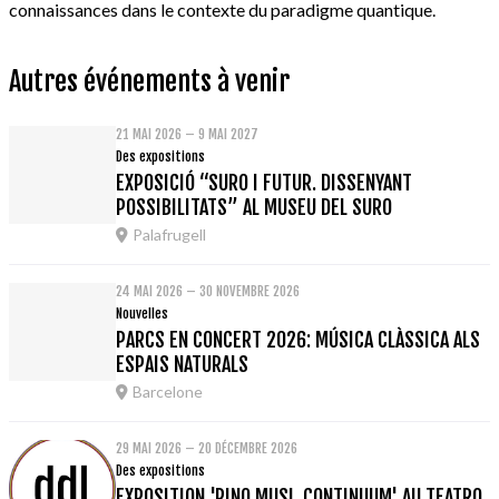
connaissances dans le contexte du paradigme quantique.
Autres événements à venir
21 MAI 2026 – 9 MAI 2027
Des expositions
EXPOSICIÓ “SURO I FUTUR. DISSENYANT
POSSIBILITATS” AL MUSEU DEL SURO
Palafrugell
24 MAI 2026 – 30 NOVEMBRE 2026
Nouvelles
PARCS EN CONCERT 2026: MÚSICA CLÀSSICA ALS
ESPAIS NATURALS
Barcelone
29 MAI 2026 – 20 DÉCEMBRE 2026
Des expositions
EXPOSITION 'PINO MUSI. CONTINUUM' AU TEATRO