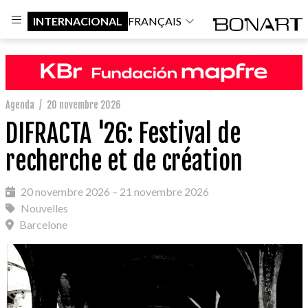
INTERNACIONAL
FRANÇAIS
Agenda
/
20 novembre 2026
DIFRACTA '26: Festival de
recherche et de création
20 novembre 2026 – 21 novembre 2026
Nouvelles
Barcelone