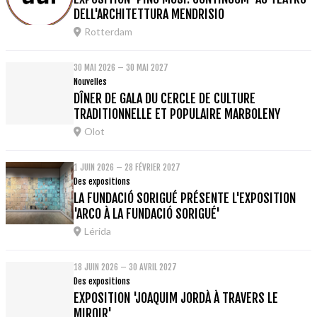
DELL'ARCHITETTURA MENDRISIO
Rotterdam
30 MAI 2026 – 30 MAI 2027
Nouvelles
DÎNER DE GALA DU CERCLE DE CULTURE
TRADITIONNELLE ET POPULAIRE MARBOLENY
Olot
1 JUIN 2026 – 28 FÉVRIER 2027
Des expositions
LA FUNDACIÓ SORIGUÉ PRÉSENTE L'EXPOSITION
'ARCO À LA FUNDACIÓ SORIGUÉ'
Lérida
18 JUIN 2026 – 30 AVRIL 2027
Des expositions
EXPOSITION 'JOAQUIM JORDÀ À TRAVERS LE
MIROIR'