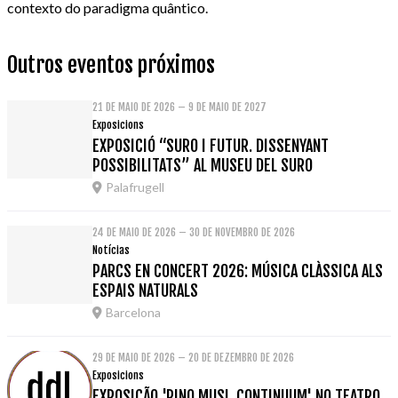
contexto do paradigma quântico.
Outros eventos próximos
21 DE MAIO DE 2026 – 9 DE MAIO DE 2027
Exposicions
EXPOSICIÓ “SURO I FUTUR. DISSENYANT
POSSIBILITATS” AL MUSEU DEL SURO
Palafrugell
24 DE MAIO DE 2026 – 30 DE NOVEMBRO DE 2026
Notícias
PARCS EN CONCERT 2026: MÚSICA CLÀSSICA ALS
ESPAIS NATURALS
Barcelona
29 DE MAIO DE 2026 – 20 DE DEZEMBRO DE 2026
Exposicions
EXPOSIÇÃO 'PINO MUSI. CONTINUUM' NO TEATRO