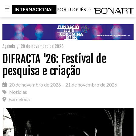
INTERNACIONAL
PORTUGUÊS
Agenda
/
20 de novembro de 2026
DIFRACTA '26: Festival de
pesquisa e criação
20 de novembro de 2026 – 21 de novembro de 2026
Notícias
Barcelona