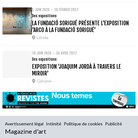
1 JUIN 2026 – 28 FÉVRIER 2027
Des expositions
LA FUNDACIÓ SORIGUÉ PRÉSENTE L'EXPOSITION
'ARCO À LA FUNDACIÓ SORIGUÉ'
Lérida
18 JUIN 2026 – 30 AVRIL 2027
Des expositions
EXPOSITION 'JOAQUIM JORDÀ À TRAVERS LE
MIROIR'
Gérone
Avertissement légal
Intimité
Politique de cookies
Publicité
Magazine d'art