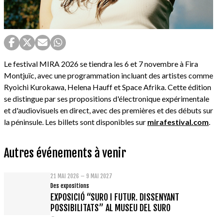
Le festival MIRA 2026 se tiendra les 6 et 7 novembre à Fira
Montjuïc, avec une programmation incluant des artistes comme
Ryoichi Kurokawa, Helena Hauff et Space Afrika. Cette édition
se distingue par ses propositions d'électronique expérimentale
et d'audiovisuels en direct, avec des premières et des débuts sur
la péninsule. Les billets sont disponibles sur
mirafestival.com
.
Autres événements à venir
21 MAI 2026 – 9 MAI 2027
Des expositions
EXPOSICIÓ “SURO I FUTUR. DISSENYANT
POSSIBILITATS” AL MUSEU DEL SURO