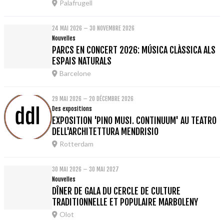
Palafrugell
24 MAI 2026 – 30 NOVEMBRE 2026
Nouvelles
PARCS EN CONCERT 2026: MÚSICA CLÀSSICA ALS
ESPAIS NATURALS
Barcelone
29 MAI 2026 – 20 DÉCEMBRE 2026
Des expositions
EXPOSITION 'PINO MUSI. CONTINUUM' AU TEATRO
DELL'ARCHITETTURA MENDRISIO
Rotterdam
30 MAI 2026 – 30 MAI 2027
Nouvelles
DÎNER DE GALA DU CERCLE DE CULTURE
TRADITIONNELLE ET POPULAIRE MARBOLENY
Olot