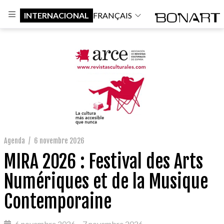
INTERNACIONAL
FRANÇAIS
Agenda
/
6 novembre 2026
MIRA 2026 : Festival des Arts
Numériques et de la Musique
Contemporaine
6 novembre 2026 – 7 novembre 2026