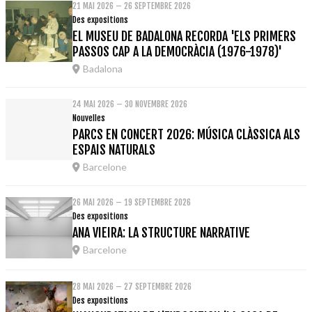
21 MAI 2026 – 26 SEPTEMBRE 2026
Des expositions
EL MUSEU DE BADALONA RECORDA 'ELS PRIMERS
PASSOS CAP A LA DEMOCRÀCIA (1976-1978)'
Badalona
24 MAI 2026 – 30 NOVEMBRE 2026
Nouvelles
PARCS EN CONCERT 2026: MÚSICA CLÀSSICA ALS
ESPAIS NATURALS
Barcelone
26 MAI 2026 – 19 SEPTEMBRE 2026
Des expositions
ANA VIEIRA: LA STRUCTURE NARRATIVE
Barcelone
28 MAI 2026 – 27 SEPTEMBRE 2026
Des expositions