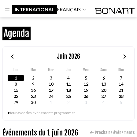
INTERNACIONAL
FRANÇAIS
Agenda
Juin 2026
Lun
Mar
Mer
Jeu
Ven
Sam
Dim
1
2
3
4
5
6
7
8
9
10
11
12
13
14
15
16
17
18
19
20
21
22
23
24
25
26
27
28
29
30
1
2
3
4
5
Jour avec des événements programmés
Événements du 1 juin 2026
Prochains événements