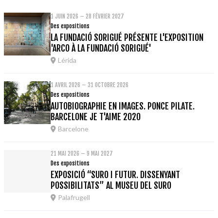
1 JUIN 2026 – 28 FÉVRIER 2027
Des expositions
LA FUNDACIÓ SORIGUÉ PRÉSENTE L'EXPOSITION
'ARCO À LA FUNDACIÓ SORIGUÉ'
Lérida
1 AVRIL 2026 – 31 OCTOBRE 2026
Des expositions
AUTOBIOGRAPHIE EN IMAGES. PONCE PILATE.
BARCELONE JE T'AIME 2020
Barcelone
21 MAI 2026 – 9 MAI 2027
Des expositions
EXPOSICIÓ “SURO I FUTUR. DISSENYANT
POSSIBILITATS” AL MUSEU DEL SURO
Palafrugell