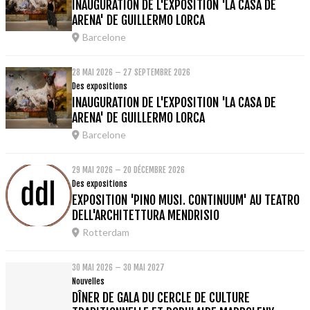
INAUGURATION DE L'EXPOSITION 'LA CASA DE
ARENA' DE GUILLERMO LORCA
Barcelone
28 MAI 2026 – 27 SEPTEMBRE 2026
Des expositions
INAUGURATION DE L'EXPOSITION 'LA CASA DE
ARENA' DE GUILLERMO LORCA
Barcelone
29 MAI 2026 – 20 DÉCEMBRE 2026
Des expositions
EXPOSITION 'PINO MUSI. CONTINUUM' AU TEATRO
DELL'ARCHITETTURA MENDRISIO
Rotterdam
30 MAI 2026 – 30 MAI 2027
Nouvelles
DÎNER DE GALA DU CERCLE DE CULTURE