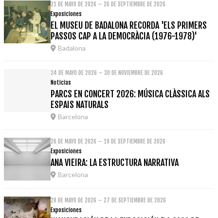
21 DE MAYO DE 2026 – 26 DE SEPTIEMBRE DE 2026
Exposiciones
EL MUSEU DE BADALONA RECORDA 'ELS PRIMERS
PASSOS CAP A LA DEMOCRÀCIA (1976-1978)'
Badalona
24 DE MAYO DE 2026 – 30 DE NOVIEMBRE DE 2026
Noticias
PARCS EN CONCERT 2026: MÚSICA CLÀSSICA ALS
ESPAIS NATURALS
Barcelona
26 DE MAYO DE 2026 – 19 DE SEPTIEMBRE DE 2026
Exposiciones
ANA VIEIRA: LA ESTRUCTURA NARRATIVA
Barcelona
28 DE MAYO DE 2026 – 27 DE SEPTIEMBRE DE 2026
Exposiciones