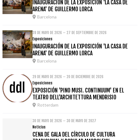
INAUGURACIÓN DE LA EXPOSICIÓN 'LA CASA DE
ARENA' DE GUILLERMO LORCA
Barcelona
28 DE MAYO DE 2026 – 27 DE SEPTIEMBRE DE 2026
Exposiciones
INAUGURACIÓN DE LA EXPOSICIÓN 'LA CASA DE
ARENA' DE GUILLERMO LORCA
Barcelona
29 DE MAYO DE 2026 – 20 DE DICIEMBRE DE 2026
Exposiciones
EXPOSICIÓN 'PINO MUSI. CONTINUUM' EN EL
TEATRO DELL'ARCHITETTURA MENDRISIO
Rotterdam
30 DE MAYO DE 2026 – 30 DE MAYO DE 2027
Noticias
CENA DE GALA DEL CÍRCULO DE CULTURA