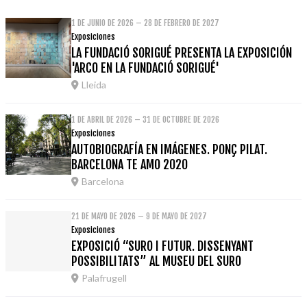
1 DE JUNIO DE 2026 – 28 DE FEBRERO DE 2027
Exposiciones
LA FUNDACIÓ SORIGUÉ PRESENTA LA EXPOSICIÓN
'ARCO EN LA FUNDACIÓ SORIGUÉ'
Lleida
1 DE ABRIL DE 2026 – 31 DE OCTUBRE DE 2026
Exposiciones
AUTOBIOGRAFÍA EN IMÁGENES. PONÇ PILAT.
BARCELONA TE AMO 2020
Barcelona
21 DE MAYO DE 2026 – 9 DE MAYO DE 2027
Exposiciones
EXPOSICIÓ “SURO I FUTUR. DISSENYANT
POSSIBILITATS” AL MUSEU DEL SURO
Palafrugell