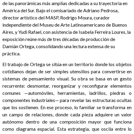
de las panorámicas más amplias dedicadas a su trayectoria en
América del Sur. Bajo el comisariado de Adriano Pedrosa,
director artístico del MASP, Rodrigo Moura, curador
independiente del Museu de Arte Latinoamericano de Buenos
Aires, y Yudi Rafael, con asistencia de Isabela Ferreira Loures, la
exposición reúne más de tres décadas de producción de
Damián Ortega, consolidando una lectura extensa de su
práctica.
El trabajo de Ortega se sitúa en un territorio donde los objetos
cotidianos dejan de ser simples utensilios para convertirse en
sistemas de pensamiento visual. Su obra se basa en un gesto
recurrente: desmontar, reorganizar y reconfigurar elementos
comunes —automóviles, herramientas, ladrillos, piedras o
componentes industriales— para revelar las estructuras ocultas
que los sostienen. En ese proceso, lo familiar se transforma en
un campo de relaciones, donde cada pieza adquiere un valor
autónomo dentro de una composición mayor que funciona
como diagrama espacial. Esta estrategia, que oscila entre lo