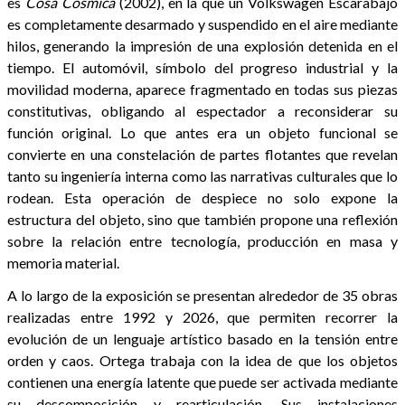
es
Cosa Cósmica
(2002), en la que un Volkswagen Escarabajo
es completamente desarmado y suspendido en el aire mediante
hilos, generando la impresión de una explosión detenida en el
tiempo. El automóvil, símbolo del progreso industrial y la
movilidad moderna, aparece fragmentado en todas sus piezas
constitutivas, obligando al espectador a reconsiderar su
función original. Lo que antes era un objeto funcional se
convierte en una constelación de partes flotantes que revelan
tanto su ingeniería interna como las narrativas culturales que lo
rodean. Esta operación de despiece no solo expone la
estructura del objeto, sino que también propone una reflexión
sobre la relación entre tecnología, producción en masa y
memoria material.
A lo largo de la exposición se presentan alrededor de 35 obras
realizadas entre 1992 y 2026, que permiten recorrer la
evolución de un lenguaje artístico basado en la tensión entre
orden y caos. Ortega trabaja con la idea de que los objetos
contienen una energía latente que puede ser activada mediante
su descomposición y rearticulación. Sus instalaciones