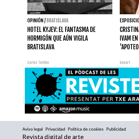
OPINIÓN
/
BRATISLAVA
EXPOSICI
HOTEL KYJEV: EL FANTASMA DE
CRISTIN
HORMIGÓN QUE AÚN VIGILA
IVAM EN
BRATISLAVA
'APOTEO
Carles Toribio
bonart
Aviso legal
Privacidad
Política de cookies
Publicidad
Revista digital de arte