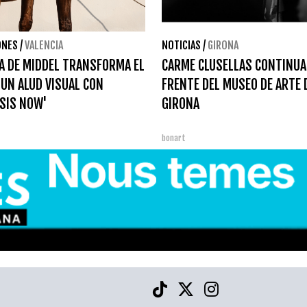
ONES
/
VALENCIA
NOTICIAS
/
GIRONA
A DE MIDDEL TRANSFORMA EL
CARME CLUSELLAS CONTINUA
 UN ALUD VISUAL CON
FRENTE DEL MUSEO DE ARTE 
SIS NOW'
GIRONA
bonart