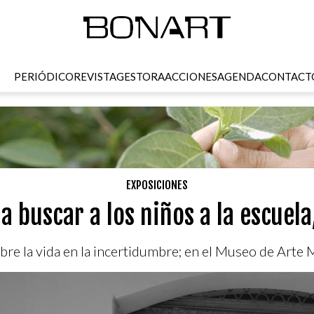
PERIÓDICO
REVISTA
GESTORA
ACCIONES
AGENDA
CONTACT
EXPOSICIONES
a buscar a los niños a la escuela
re la vida en la incertidumbre; en el Museo de Arte