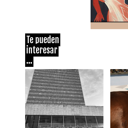
Te pueden
interesar
...