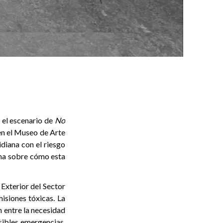
s el escenario de
No
en el Museo de Arte
diana con el riesgo
ona sobre cómo esta
 Exterior del Sector
siones tóxicas. La
n entre la necesidad
sibles emergencias.