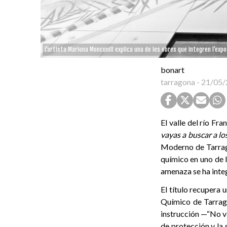
L'artista Mariona Moncunill explica una de les obres que integren l’expo
bonart
tarragona
-
21/05/
El valle del río Fr
vayas a buscar a lo
Moderno de Tarrago
químico en uno de 
amenaza se ha integr
El título recupera 
Químico de Tarrag
instrucción —“No va
de protección y la