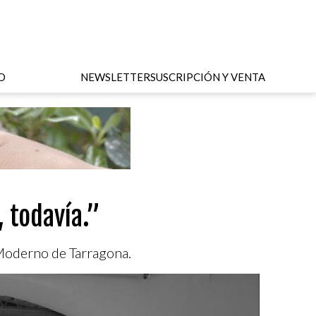
O
NEWSLETTER
SUSCRIPCIÓN Y VENTA
, todavía.”
 Moderno de Tarragona.