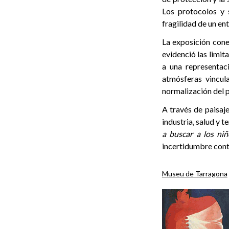
Los protocolos y 
fragilidad de un en
La exposición cone
evidenció las limit
a una representaci
atmósferas vincula
normalización del p
A través de paisaje
industria, salud y 
a buscar a los niñ
incertidumbre con
Museu de Tarragona