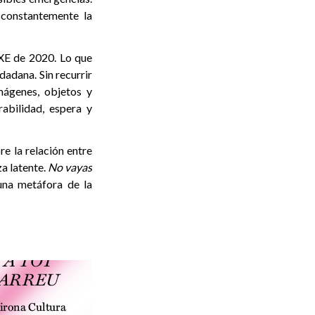
 constantemente la
OXE de 2020. Lo que
dadana. Sin recurrir
imágenes, objetos y
rabilidad, espera y
re la relación entre
za latente.
No vayas
una metáfora de la