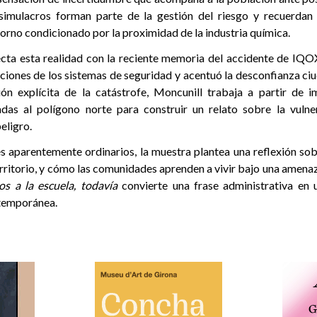
simulacros forman parte de la gestión del riesgo y recuerdan
torno condicionado por la proximidad de la industria química.
cta esta realidad con la reciente memoria del accidente de IQ
aciones de los sistemas de seguridad y acentuó la desconfianza ciu
ón explícita de la catástrofe, Moncunill trabaja a partir de 
das al polígono norte para construir un relato sobre la vulne
eligro.
s aparentemente ordinarios, la muestra plantea una reflexión sob
territorio, y cómo las comunidades aprenden a vivir bajo una amena
os a la escuela, todavía
convierte una frase administrativa en 
temporánea.