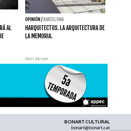
OPINIÓN
/
BARCELONA
RÁ AL
HARQUITECTOS. LA ARQUITECTURA DE
DE
LA MEMORIA.
Albert Mercadé
BONART CULTURAL
bonart@bonart.cat