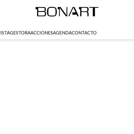
ISTA
GESTORA
ACCIONES
AGENDA
CONTACTO