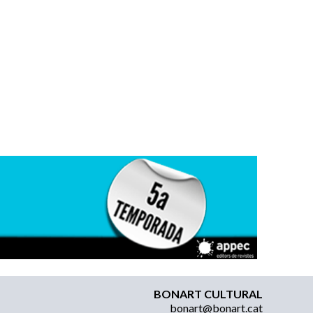
BONART CULTURAL
bonart@bonart.cat