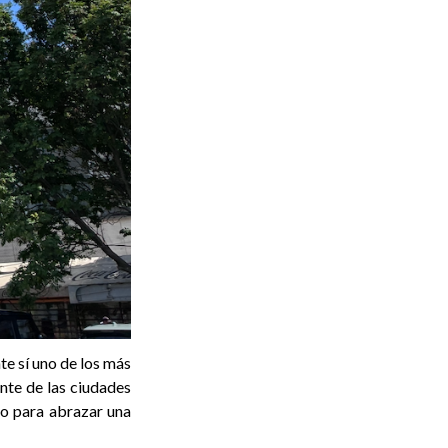
te sí uno de los más
nte de las ciudades
do para abrazar una