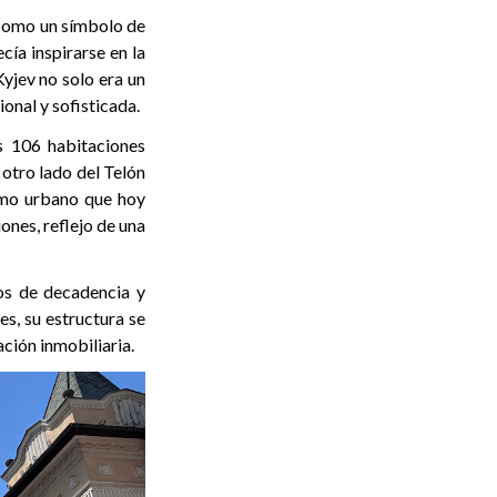
ó como un símbolo de
cía inspirarse en la
Kyjev no solo era un
onal y sofisticada.
us 106 habitaciones
 otro lado del Telón
smo urbano que hoy
ones, reflejo de una
ños de decadencia y
s, su estructura se
ación inmobiliaria.