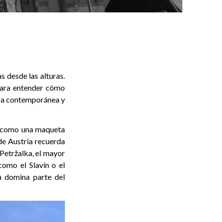
 desde las alturas.
 para entender cómo
tura contemporánea y
ga como una maqueta
 de Austria recuerda
 Petržalka, el mayor
omo el Slavín o el
ía domina parte del