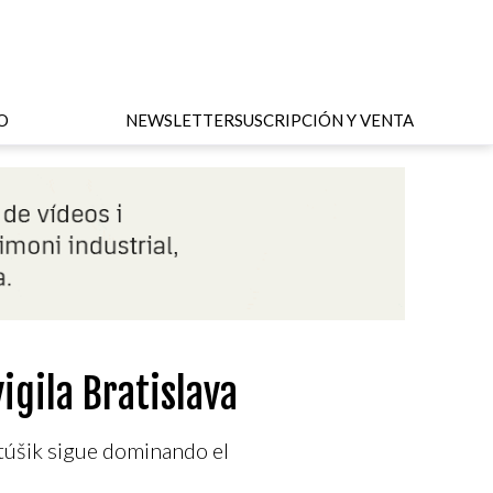
O
NEWSLETTER
SUSCRIPCIÓN Y VENTA
igila Bratislava
atúšik sigue dominando el