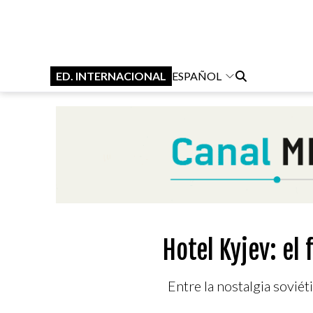
ED. INTERNACIONAL
ESPAÑOL
Hotel Kyjev: el
Entre la nostalgia sovié