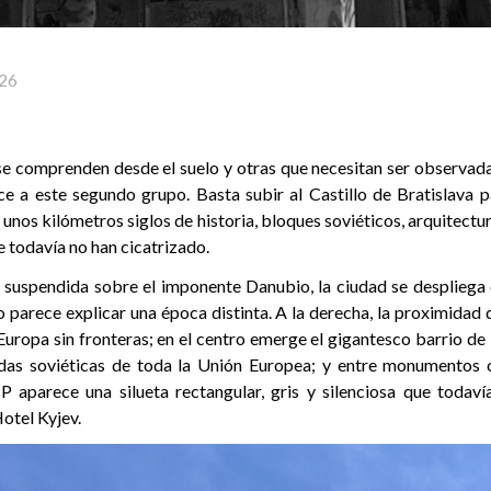
26
e comprenden desde el suelo y otras que necesitan ser observadas
ce a este segundo grupo. Basta subir al Castillo de Bratislava
unos kilómetros siglos de historia, bloques soviéticos, arquitec
 todavía no han cicatrizado.
, suspendida sobre el imponente Danubio, la ciudad se desplie
 parece explicar una época distinta. A la derecha, la proximidad
Europa sin fronteras; en el centro emerge el gigantesco barrio de
ndas soviéticas de toda la Unión Europea; y entre monumentos c
 aparece una silueta rectangular, gris y silenciosa que todav
Hotel Kyjev.