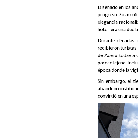
Diseñado en los año
progreso. Su arquit
elegancia racionali
hotel: era una decl
Durante décadas, e
recibieron turistas
de Acero todavía 
parece lejano. Incl
época donde la vigi
Sin embargo, el ti
abandono instituci
convirtió en una es