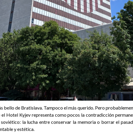
ás bello de Bratislava. Tampoco el más querido. Pero probablemen
 el Hotel Kyjev representa como pocos la contradicción permane
 soviético: la lucha entre conservar la memoria o borrar el pasa
table y estética.