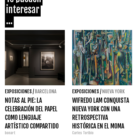
interesar
...
EXPOSICIONES
/
BARCELONA
EXPOSICIONES
/
NUEVA YORK
NOTAS AL PIE: LA
WIFREDO LAM CONQUISTA
CELEBRACIÓN DEL PAPEL
NUEVA YORK CON UNA
COMO LENGUAJE
RETROSPECTIVA
ARTÍSTICO COMPARTIDO
HISTÓRICA EN EL MOMA
bonart
Carles Toribio