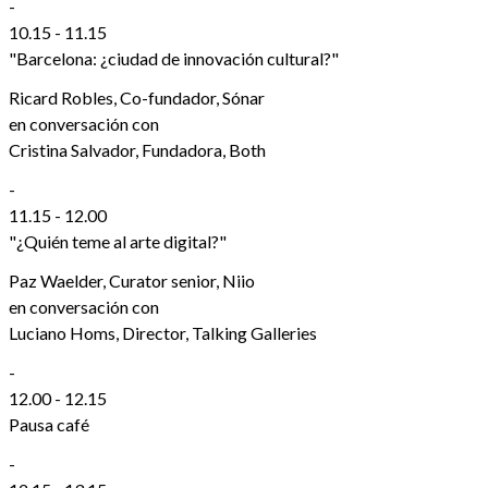
-
10.15 - 11.15
"Barcelona: ¿ciudad de innovación cultural?"
Ricard Robles, Co-fundador, Sónar
en conversación con
Cristina Salvador, Fundadora, Both
-
11.15 - 12.00
"¿Quién teme al arte digital?"
Paz Waelder, Curator senior, Niio
en conversación con
Luciano Homs, Director, Talking Galleries
-
12.00 - 12.15
Pausa café
-