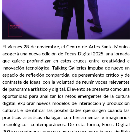
El viernes 28 de noviembre, el Centro de Artes Santa Mònica
acogerá una nueva edición de Focus Digital 2025, una jornada
que quiere profundizar en estos cruces entre creatividad e
innovación tecnológica. Talking Galleries impulsa de nuevo un
espacio de reflexión compartida, de pensamiento crítico y de
contraste de ideas, con la voluntad de reunir voces relevantes
del panorama artístico y digital. El evento se presenta como una
oportunidad para analizar los retos emergentes de la cultura
digital, explorar nuevos modelos de interacción y producción
cultural, e identificar las posibilidades que surgen cuando las
prácticas artísticas dialogan con herramientas e imaginarios
tecnológicos contemporáneos. De esta forma, Focus Digital
2025 se configura como un punto de encuentro imprescindible