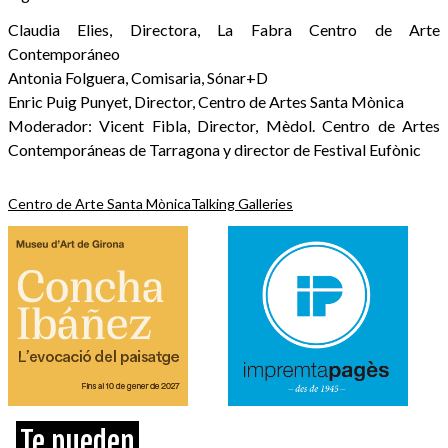
Claudia Elies, Directora, La Fabra Centro de Arte
Contemporáneo
Antonia Folguera, Comisaria, Sónar+D
Enric Puig Punyet, Director, Centro de Artes Santa Mònica
Moderador: Vicent Fibla, Director, Mèdol. Centro de Artes
Contemporáneas de Tarragona y director de Festival Eufònic
Centro de Arte Santa Mònica
Talking Galleries
Te pueden