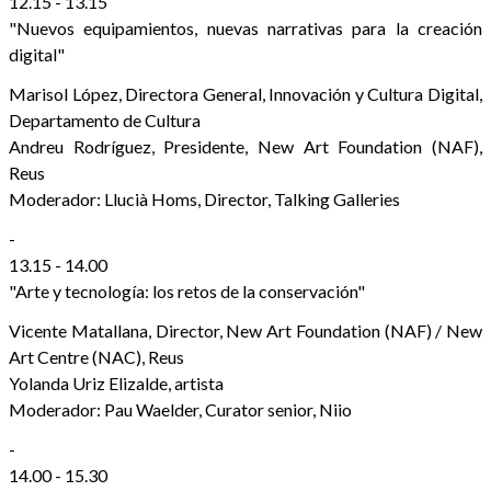
12.15 - 13.15
"Nuevos equipamientos, nuevas narrativas para la creación
digital"
Marisol López, Directora General, Innovación y Cultura Digital,
Departamento de Cultura
Andreu Rodríguez, Presidente, New Art Foundation (NAF),
Reus
Moderador: Llucià Homs, Director, Talking Galleries
-
13.15 - 14.00
"Arte y tecnología: los retos de la conservación"
Vicente Matallana, Director, New Art Foundation (NAF) / New
Art Centre (NAC), Reus
Yolanda Uriz Elizalde, artista
Moderador: Pau Waelder, Curator senior, Niio
-
14.00 - 15.30