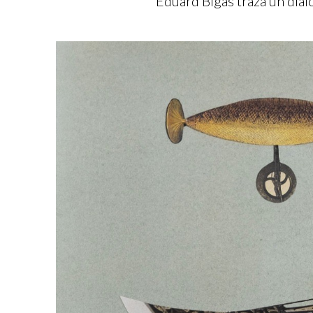
Eduard Bigas traza un diál