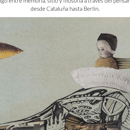
ogo entre memoria, sitio y filosofía a través del pens
desde Cataluña hasta Berlín.