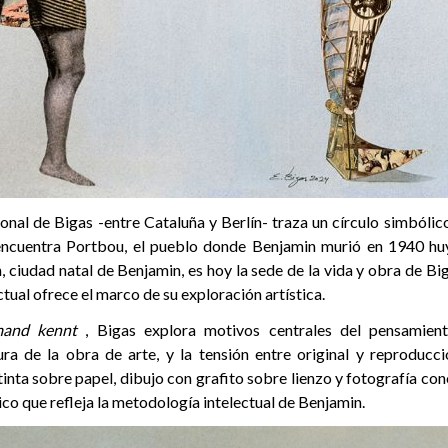
onal de Bigas -entre Cataluña y Berlín- traza un círculo simbólic
encuentra Portbou, el pueblo donde Benjamin murió en 1940 hu
, ciudad natal de Benjamin, es hoy la sede de la vida y obra de Bi
ctual ofrece el marco de su exploración artística.
and kennt
, Bigas explora motivos centrales del pensamient
ura de la obra de arte, y la tensión entre original y reproducci
inta sobre papel, dibujo con grafito sobre lienzo y fotografía co
ico que refleja la metodología intelectual de Benjamin.