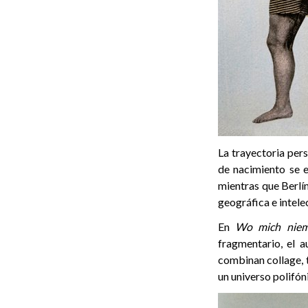
La trayectoria pers
de nacimiento se 
mientras que Berlín
geográfica e intele
En
Wo mich niem
fragmentario, el a
combinan collage, t
un universo polifón