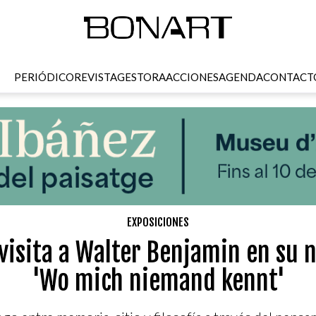
PERIÓDICO
REVISTA
GESTORA
ACCIONES
AGENDA
CONTACT
EXPOSICIONES
visita a Walter Benjamin en su 
'Wo mich niemand kennt'