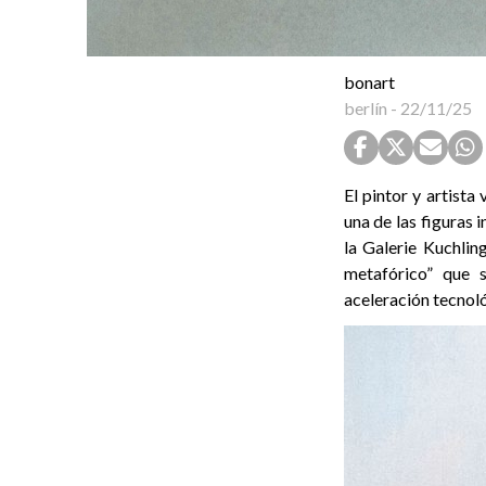
bonart
berlín
-
22/11/25
El pintor y artista
una de las figuras 
la Galerie Kuchlin
metafórico” que 
aceleración tecnoló