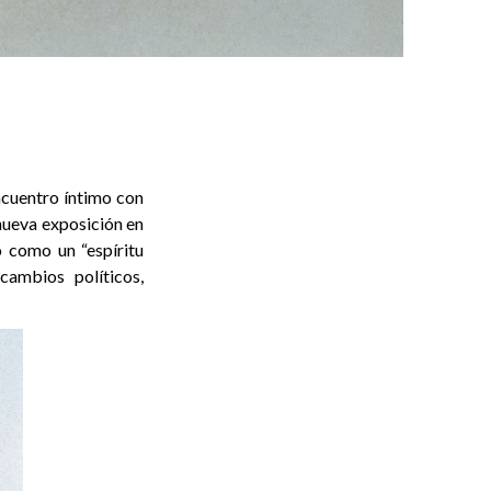
encuentro íntimo con
 nueva exposición en
o como un “espíritu
ambios políticos,