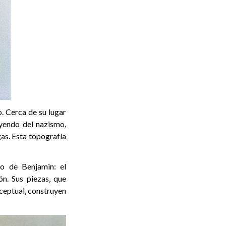
o. Cerca de su lugar
yendo del nazismo,
gas. Esta topografía
o de Benjamin: el
ón. Sus piezas, que
nceptual, construyen