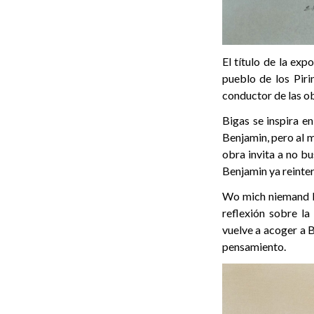
El título de la ex
pueblo de los Piri
conductor de las o
Bigas se inspira e
Benjamin, pero al m
obra invita a no bu
Benjamin ya reinter
Wo mich niemand ke
reflexión sobre la
vuelve a acoger a B
pensamiento.