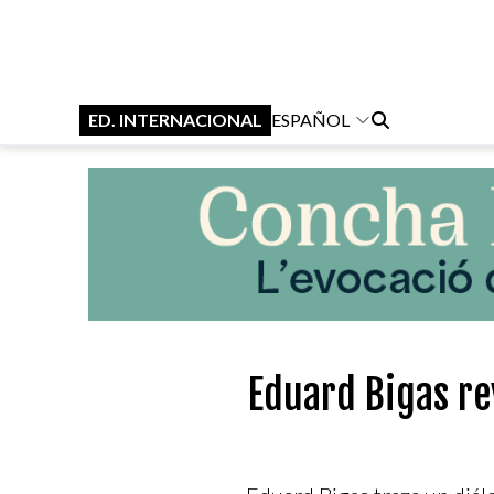
ED. INTERNACIONAL
ESPAÑOL
Eduard Bigas re