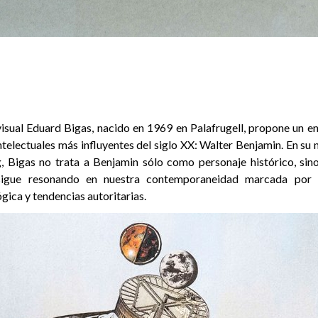
 visual Eduard Bigas, nacido en 1969 en Palafrugell, propone un 
intelectuales más influyentes del siglo XX: Walter Benjamin. En su
g, Bigas no trata a Benjamin sólo como personaje histórico, sin
sigue resonando en nuestra contemporaneidad marcada por c
gica y tendencias autoritarias.