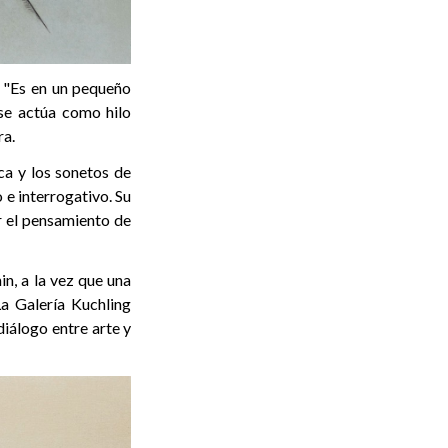
: "Es en un pequeño
ase actúa como hilo
ra.
ca y los sonetos de
 e interrogativo. Su
or el pensamiento de
n, a la vez que una
La Galería Kuchling
diálogo entre arte y