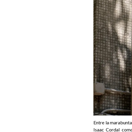
Entre la marabunta
Isaac Cordal com