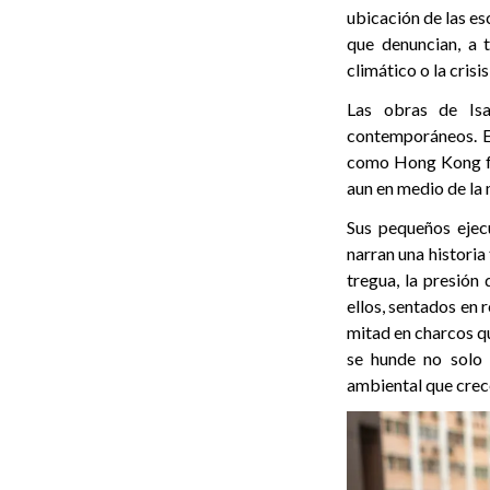
ubicación de las es
que denuncian, a 
climático o la crisi
Las obras de Isa
contemporáneos. E
como Hong Kong fom
aun en medio de la m
Sus pequeños ejecu
narran una historia
tregua, la presión
ellos, sentados en 
mitad en charcos q
se hunde no solo 
ambiental que cre