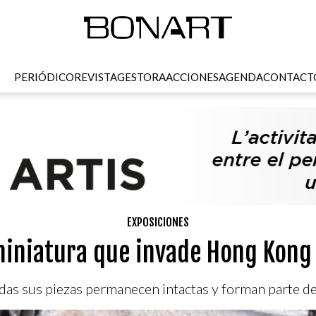
PERIÓDICO
REVISTA
GESTORA
ACCIONES
AGENDA
CONTACT
EXPOSICIONES
miniatura que invade Hong Kong 
odas sus piezas permanecen intactas y forman parte del