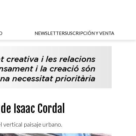
O
NEWSLETTER
SUSCRIPCIÓN Y VENTA
de Isaac Cordal
 vertical paisaje urbano.