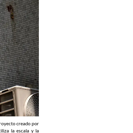
proyecto creado por
liza la escala y la