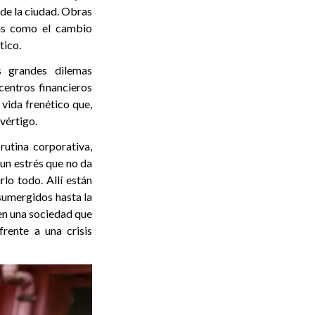
 de la ciudad. Obras
mas como el cambio
tico.
s grandes dilemas
entros financieros
vida frenético que,
 vértigo.
rutina corporativa,
 un estrés que no da
lo todo. Allí están
 sumergidos hasta la
en una sociedad que
rente a una crisis