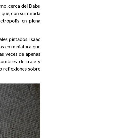
omo, cerca del Dabu
 que, con su mirada
metrópolis en plena
ales pintados. Isaac
as en miniatura que
has veces de apenas
 hombres de traje y
o reflexiones sobre