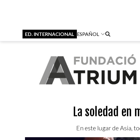
ED. INTERNACIONAL
ESPAÑOL
La soledad en 
En este lugar de Asia, t