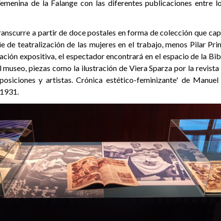
emenina de la Falange con las diferentes publicaciones entre 
nscurre a partir de doce postales en forma de colección que ca
e de teatralización de las mujeres en el trabajo, menos Pilar Pr
ción expositiva, el espectador encontrará en el espacio de la Bib
museo, piezas como la ilustración de Viera Sparza por la revista
osiciones y artistas. Crónica estético-feminizante' de Manuel 
 1931.