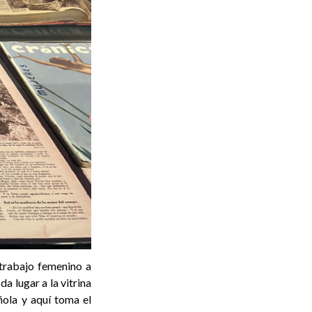
 trabajo femenino a
a lugar a la vitrina
ñola y aquí toma el