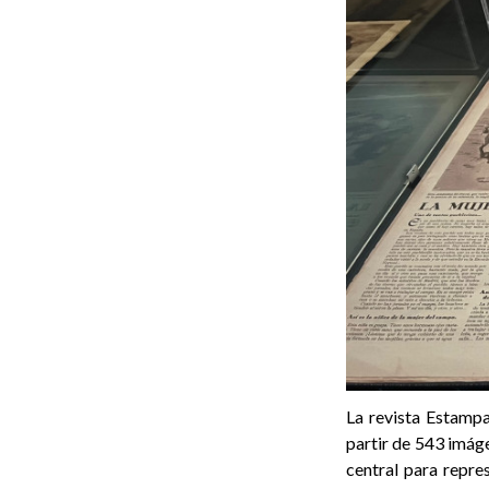
La revista Estampa
partir de 543 imáge
central para repre