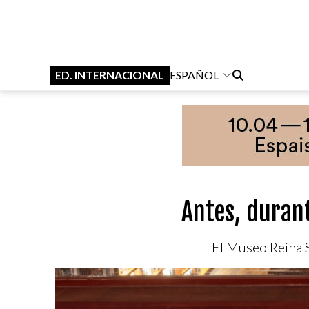
ED. INTERNACIONAL
ESPAÑOL
Antes, durant
El Museo Reina So