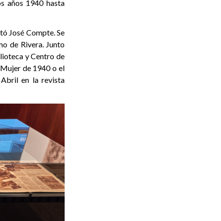
los años 1940 hasta
ptó José Compte. Se
imo de Rivera. Junto
lioteca y Centro de
 Mujer de 1940 o el
Abril en la revista