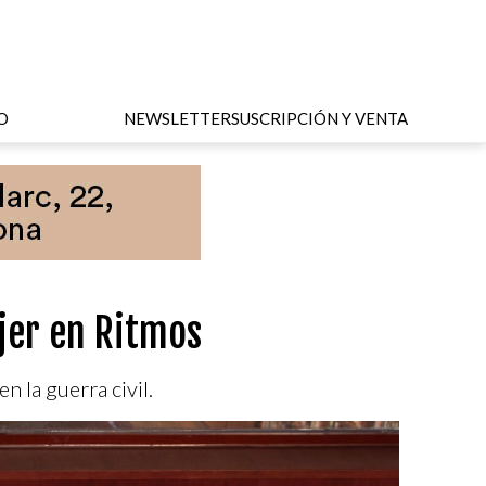
O
NEWSLETTER
SUSCRIPCIÓN Y VENTA
ujer en Ritmos
n la guerra civil.