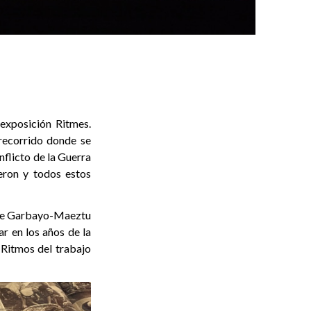
 exposición Ritmes.
recorrido donde se
nflicto de la Guerra
ieron y todos estos
aite Garbayo-Maeztu
r en los años de la
 Ritmos del trabajo