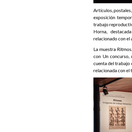
Artículos, postales,
exposición tempora
trabajo reproducti
Horna, destacada
relacionado con el 
La muestra Ritmos.
con Un concurso, u
cuenta del trabajo 
relacionada con el 