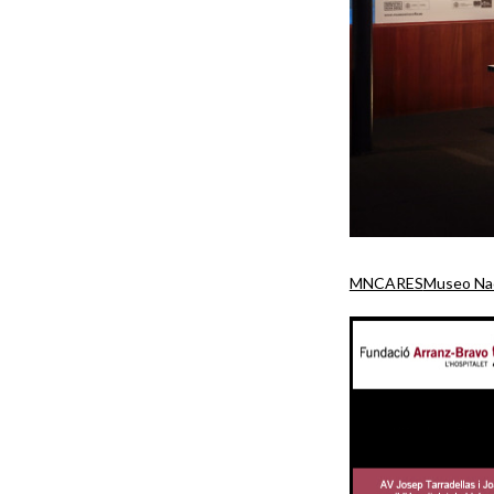
MNCARES
Museo Nac