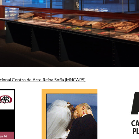
ional Centro de Arte Reina Sofía (MNCARS)