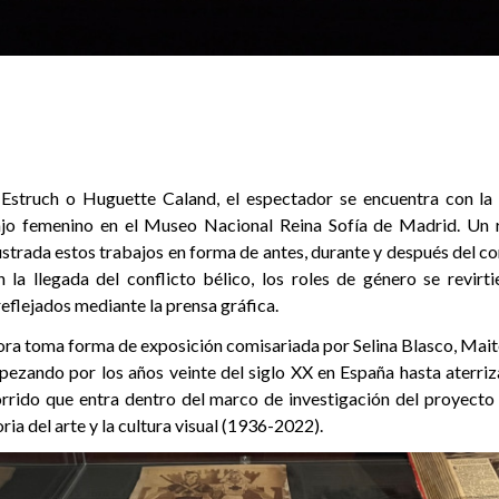
 Estruch o Huguette Caland, el espectador se encuentra con la
jo femenino en el Museo Nacional Reina Sofía de Madrid. Un 
strada estos trabajos en forma de antes, durante y después del co
n la llegada del conflicto bélico, los roles de género se revirt
eflejados mediante la prensa gráfica.
ora toma forma de exposición comisariada por Selina Blasco, M
ezando por los años veinte del siglo XX en España hasta aterriza
rrido que entra dentro del marco de investigación del proyecto
ria del arte y la cultura visual (1936-2022).