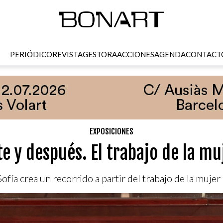
PERIÓDICO
REVISTA
GESTORA
ACCIONES
AGENDA
CONTACT
EXPOSICIONES
e y después. El trabajo de la m
fía crea un recorrido a partir del trabajo de la mujer e