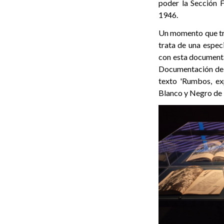
poder la Sección F
1946.
Un momento que tra
trata de una especi
con esta documenta
Documentación del 
texto 'Rumbos, exp
Blanco y Negro de