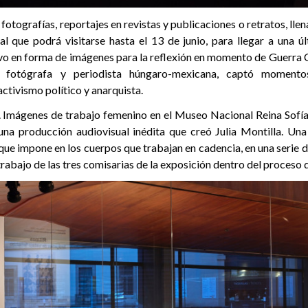
 fotografías, reportajes en revistas y publicaciones o retratos, lle
l que podrá visitarse hasta el 13 de junio, para llegar a una úl
vo en forma de imágenes para la reflexión en momento de Guerra Ci
 fotógrafa y periodista húngaro-mexicana, captó moment
activismo político y anarquista.
 Imágenes de trabajo femenino en el Museo Nacional Reina Sofía
na producción audiovisual inédita que creó Julia Montilla. Un
que impone en los cuerpos que trabajan en cadencia, en una serie 
trabajo de las tres comisarias de la exposición dentro del proces