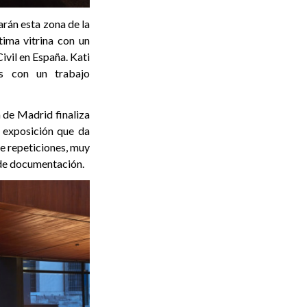
narán esta zona de la
tima vitrina con un
vil en España. Kati
os con un trabajo
 de Madrid finaliza
a exposición que da
de repeticiones, muy
o de documentación.