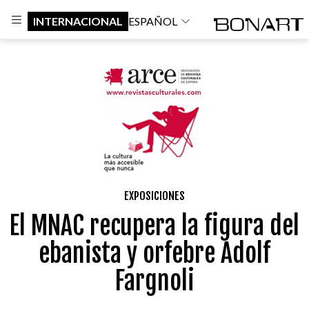
INTERNACIONAL
ESPAÑOL
EXPOSICIONES
El MNAC recupera la figura del
ebanista y orfebre Adolf
Fargnoli