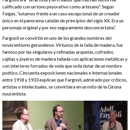
calificado con un tono peyorativo como artesano". Según
Falgàs, “estamos frente a un caso excepcional de un creador
único en el panorama catalán de principios del siglo XX. Era un
personaje original y por eso seguramente desconcertaba”.
Fargnoli se convirtió en uno de los grandes nombres del
novecentismo gerundense. Virtuoso de la talla de madera, fue
famoso por las singulares y refinadas arquetas, cofredos,
cajitas y joyeros de madera tallada con aplicaciones metálicas y
con interiores forrados de seda que solía dotar de un nombre
poético. Cincuenta exposiciones nacionales e internacionales
entre 1918 y 1933 explican que Fargnoli, admirado por críticos,
artistas e intelectuales, se convirtiera en un mito de la Girona
noucentista.