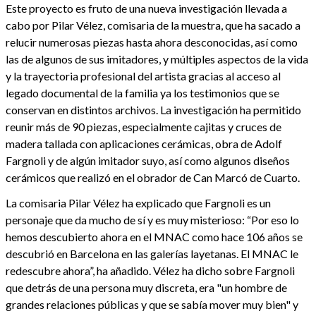
Este proyecto es fruto de una nueva investigación llevada a
cabo por Pilar Vélez, comisaria de la muestra, que ha sacado a
relucir numerosas piezas hasta ahora desconocidas, así como
las de algunos de sus imitadores, y múltiples aspectos de la vida
y la trayectoria profesional del artista gracias al acceso al
legado documental de la familia ya los testimonios que se
conservan en distintos archivos. La investigación ha permitido
reunir más de 90 piezas, especialmente cajitas y cruces de
madera tallada con aplicaciones cerámicas, obra de Adolf
Fargnoli y de algún imitador suyo, así como algunos diseños
cerámicos que realizó en el obrador de Can Marcó de Cuarto.
La comisaria Pilar Vélez ha explicado que Fargnoli es un
personaje que da mucho de sí y es muy misterioso: “Por eso lo
hemos descubierto ahora en el MNAC como hace 106 años se
descubrió en Barcelona en las galerías layetanas. El MNAC le
redescubre ahora”, ha añadido. Vélez ha dicho sobre Fargnoli
que detrás de una persona muy discreta, era "un hombre de
grandes relaciones públicas y que se sabía mover muy bien" y