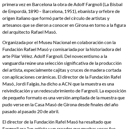
primera vez en Barcelona la obra de Adolf Fargnoli (La Bisbal
de Empordà, 1890 – Barcelona, 1951), ebanista y orfebre de
origen italiano que formó parte del círculo de artistas y
artesanos que se dieron a conocer en Girona en torno a la figura
del arquitecto Rafael Masó.
Organizada por el Museu Nacional en colaboración con la
Fundación Rafael Masó y comisariada por la historiadora del
arte Pilar Vélez. Adolf Fargnoli. Del novecentismo a la
vanguardia reúne una selección significativa de la producción
del artista, especialmente cajitas y cruces de madera cortada
con aplicaciones cerámicas. El director de la Fundación Rafel
Masó, Jordi Falgàs, ha dicho a ACN que la muestra es una
reivindicación y un redescubrimiento de Fargnoli. La exposición
de pequeño formato es una versión ampliada de la muestra que
pudo verse en la Casa Masó de Girona desde finales del año
pasado al pasado 20 de abril.
El director de la Fundación Rafel Masó ha resaltado que
Fargnoli era "un artista y un creador que muchas veces fue