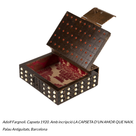
Adolf Fargnoli. Capseta 1920. Amb incripció LA CAPSETA D'UN AMOR QUE NAIX.
Palau Antiguitats, Barcelona