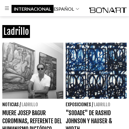
INTERNACIONAL
ESPAÑOL
Ladrillo
NOTICIAS
/
LADRILLO
EXPOSICIONES
/
LADRILLO
MUERE JOSEP BAGUR
"SODADE" DE RASHID
COROMINAS, REFERENTE DEL
JOHNSON Y HAUSER &