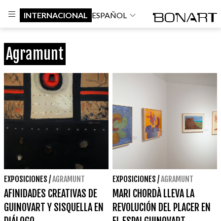
INTERNACIONAL
ESPAÑOL
Agramunt
EXPOSICIONES
/
AGRAMUNT
EXPOSICIONES
/
AGRAMUNT
AFINIDADES CREATIVAS DE
MARI CHORDÀ LLEVA LA
GUINOVART Y SISQUELLA EN
REVOLUCIÓN DEL PLACER EN