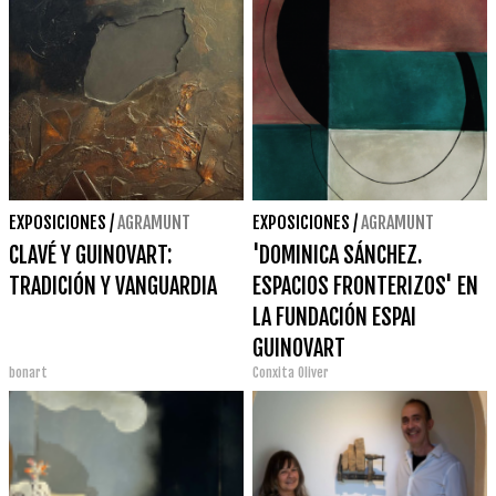
EXPOSICIONES
/
AGRAMUNT
EXPOSICIONES
/
AGRAMUNT
CLAVÉ Y GUINOVART:
'DOMINICA SÁNCHEZ.
TRADICIÓN Y VANGUARDIA
ESPACIOS FRONTERIZOS' EN
LA FUNDACIÓN ESPAI
GUINOVART
bonart
Conxita Oliver