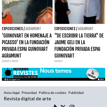
EXPOSICIONES
/
AGRAMUNT
EXPOSICIONES
/
AGRAMUNT
'GUINOVART EN HOMENAJE A
"DE ESCRIBIR LA TIERRA" DE
PICASSO' EN LA FUNDACIÓN
JAUME GELI EN LA
PRIVADA ESPAI GUINOVART
FUNDACIÓN PRIVADA ESPAI
AGRAMUNT
GUINOVART
Conxita Oliver
bonart
Aviso legal
Privacidad
Política de cookies
Publicidad
Revista digital de arte