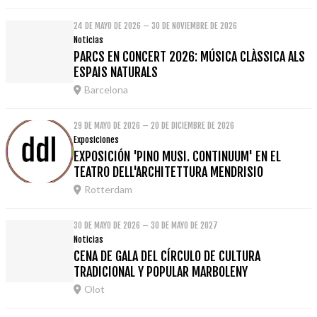
24 DE MAYO DE 2026 – 30 DE NOVIEMBRE DE 2026
Noticias
PARCS EN CONCERT 2026: MÚSICA CLÀSSICA ALS
ESPAIS NATURALS
Barcelona
29 DE MAYO DE 2026 – 20 DE DICIEMBRE DE 2026
Exposiciones
EXPOSICIÓN 'PINO MUSI. CONTINUUM' EN EL
TEATRO DELL'ARCHITETTURA MENDRISIO
Rotterdam
30 DE MAYO DE 2026 – 30 DE MAYO DE 2027
Noticias
CENA DE GALA DEL CÍRCULO DE CULTURA
TRADICIONAL Y POPULAR MARBOLENY
Olot