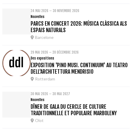
24 MAI 2026 – 30 NOVEMBRE 2026
Nouvelles
PARCS EN CONCERT 2026: MÚSICA CLÀSSICA ALS
ESPAIS NATURALS
Barcelone
29 MAI 2026 – 20 DÉCEMBRE 2026
Des expositions
EXPOSITION 'PINO MUSI. CONTINUUM' AU TEATRO
DELL'ARCHITETTURA MENDRISIO
Rotterdam
30 MAI 2026 – 30 MAI 2027
Nouvelles
DÎNER DE GALA DU CERCLE DE CULTURE
TRADITIONNELLE ET POPULAIRE MARBOLENY
Olot