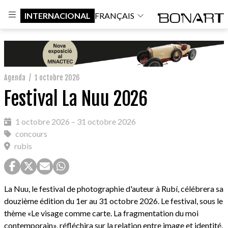
INTERNACIONAL
FRANÇAIS
Agenda
/
1 octobre 2026
Festival La Nuu 2026
1 octobre 2026 – 31 octobre 2026
concours
rubis
La Nuu, le festival de photographie d'auteur à Rubí, célébrera sa
douzième édition du 1er au 31 octobre 2026. Le festival, sous le
thème «Le visage comme carte. La fragmentation du moi
contemporain», réfléchira sur la relation entre image et identité.