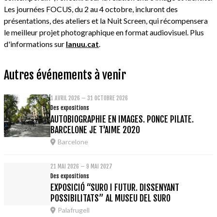
Les journées FOCUS, du 2 au 4 octobre, incluront des
présentations, des ateliers et la Nuit Screen, qui récompensera
le meilleur projet photographique en format audiovisuel. Plus
d'informations sur
lanuu.cat
.
Autres événements à venir
1 AVRIL 2026 – 31 OCTOBRE 2026
Des expositions
AUTOBIOGRAPHIE EN IMAGES. PONCE PILATE.
BARCELONE JE T'AIME 2020
Barcelone
21 MAI 2026 – 9 MAI 2027
Des expositions
EXPOSICIÓ “SURO I FUTUR. DISSENYANT
POSSIBILITATS” AL MUSEU DEL SURO
Palafrugell