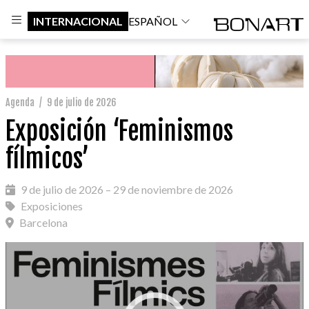
INTERNACIONAL
ESPAÑOL
Agenda
/
9 de julio de 2026
Exposición ‘Feminismos
fílmicos’
9 de julio de 2026 – 29 de noviembre de 2026
Exposiciones
Barcelona