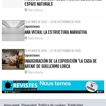
ESPAIS NATURALS
Barcelona
26 DE MAYO DE 2026 – 19 DE SEPTIEMBRE DE 2026
Exposiciones
ANA VIEIRA: LA ESTRUCTURA NARRATIVA
Barcelona
28 DE MAYO DE 2026 – 27 DE SEPTIEMBRE DE 2026
Exposiciones
INAUGURACIÓN DE LA EXPOSICIÓN 'LA CASA DE
ARENA' DE GUILLERMO LORCA
Barcelona
Aviso legal
Privacidad
Política de cookies
Publicidad